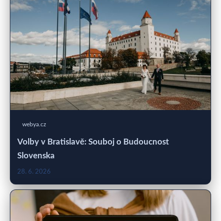
webya.cz
Volby v Bratislavě: Souboj o Budoucnost
Slovenska
28. 6. 2026