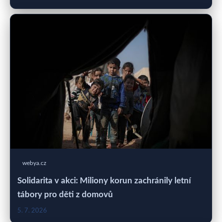
webya.cz
Solidarita v akci: Miliony korun zachránily letní
tábory pro děti z domovů
5. 7. 2026