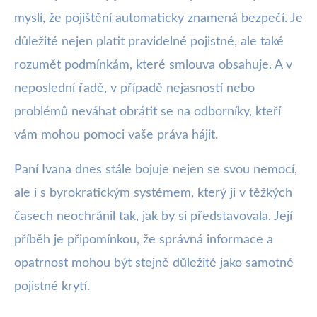
myslí, že pojištění automaticky znamená bezpečí. Je
důležité nejen platit pravidelné pojistné, ale také
rozumět podmínkám, které smlouva obsahuje. A v
neposlední řadě, v případě nejasností nebo
problémů neváhat obrátit se na odborníky, kteří
vám mohou pomoci vaše práva hájit.
Paní Ivana dnes stále bojuje nejen se svou nemocí,
ale i s byrokratickým systémem, který ji v těžkých
časech neochránil tak, jak by si představovala. Její
příběh je připomínkou, že správná informace a
opatrnost mohou být stejně důležité jako samotné
pojistné krytí.