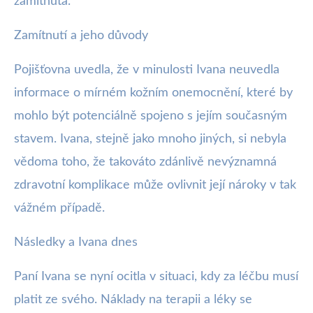
zamítnuta.
Zamítnutí a jeho důvody
Pojišťovna uvedla, že v minulosti Ivana neuvedla
informace o mírném kožním onemocnění, které by
mohlo být potenciálně spojeno s jejím současným
stavem. Ivana, stejně jako mnoho jiných, si nebyla
vědoma toho, že takováto zdánlivě nevýznamná
zdravotní komplikace může ovlivnit její nároky v tak
vážném případě.
Následky a Ivana dnes
Paní Ivana se nyní ocitla v situaci, kdy za léčbu musí
platit ze svého. Náklady na terapii a léky se