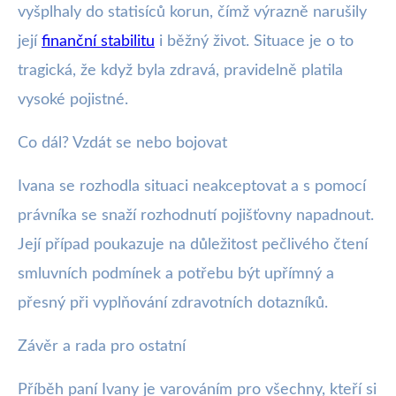
vyšplhaly do statisíců korun, čímž výrazně narušily
její
finanční stabilitu
i běžný život. Situace je o to
tragická, že když byla zdravá, pravidelně platila
vysoké pojistné.
Co dál? Vzdát se nebo bojovat
Ivana se rozhodla situaci neakceptovat a s pomocí
právníka se snaží rozhodnutí pojišťovny napadnout.
Její případ poukazuje na důležitost pečlivého čtení
smluvních podmínek a potřebu být upřímný a
přesný při vyplňování zdravotních dotazníků.
Závěr a rada pro ostatní
Příběh paní Ivany je varováním pro všechny, kteří si