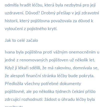
odmítla hradit léčbu, která byla nezbytná pro její
uzdravení. Důvod? Drobný přešlap v její zdravotní
historii, který pojišťovna považovala za důvod k
vyloučení z pojistného krytí.
Jak to celé začalo
Ivana byla pojištěna proti vážným onemocněním u
jedné z renomovaných pojišťoven už několik let.
Když jí lékaři sdělili, že má rakovinu, domnívala se,
že alespoň finanční stránka léčby bude pokryta.
Předložila všechny potřebné dokumenty
pojišťovně, ale po několika týdnech čekání přišlo
zdrcující rozhodnutí: žádost o úhradu léčby byla