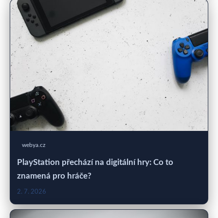
webya.cz
PlayStation přechází na digitální hry: Co to
znamená pro hráče?
2. 7. 2026