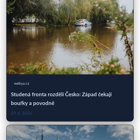
webya.cz
Studená fronta rozdělí Česko: Západ čekají
bouřky a povodně
29. 6. 2026