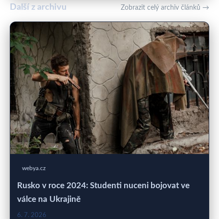
Další z archivu
Zobrazit celý archiv článků →
webya.cz
Rusko v roce 2024: Studenti nuceni bojovat ve
válce na Ukrajině
6. 7. 2026