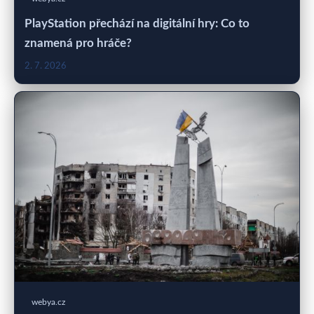
PlayStation přechází na digitální hry: Co to
znamená pro hráče?
2. 7. 2026
webya.cz