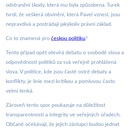
odstranění škody, která mu byla způsobena. Turek
tvrdí, že veškerá obvinění, která Pavel vznesl, jsou
nepravdivá a postrádají jakýkoliv právní základ.
Co to znamená pro
českou politiku
?
Tento případ opět otevírá debatu o svobodě slova a
odpovědnosti politiků za svá veřejně prohlášená
slova. V politice, kde jsou časté ostré debaty a
konflikty, je linie mezi kritikou a pomluvou často
velmi tenká.
Zároveň tento spor poukazuje na důležitost
transparentnosti a integrity ve veřejných úřadech.
Občané očekávají, že jejich zástupci budou jednat