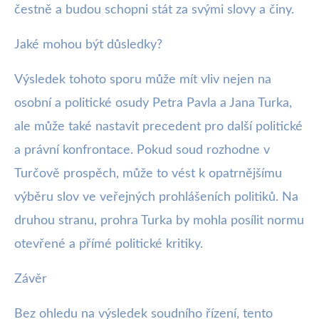
čestně a budou schopni stát za svými slovy a činy.
Jaké mohou být důsledky?
Výsledek tohoto sporu může mít vliv nejen na
osobní a politické osudy Petra Pavla a Jana Turka,
ale může také nastavit precedent pro další politické
a právní konfrontace. Pokud soud rozhodne v
Turčově prospěch, může to vést k opatrnějšímu
výběru slov ve veřejných prohlášeních politiků. Na
druhou stranu, prohra Turka by mohla posílit normu
otevřené a přímé politické kritiky.
Závěr
Bez ohledu na výsledek soudního řízení, tento