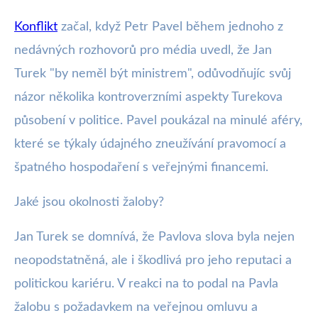
Konflikt
začal, když Petr Pavel během jednoho z
nedávných rozhovorů pro média uvedl, že Jan
Turek "by neměl být ministrem", odůvodňujíc svůj
názor několika kontroverzními aspekty Turekova
působení v politice. Pavel poukázal na minulé aféry,
které se týkaly údajného zneužívání pravomocí a
špatného hospodaření s veřejnými financemi.
Jaké jsou okolnosti žaloby?
Jan Turek se domnívá, že Pavlova slova byla nejen
neopodstatněná, ale i škodlivá pro jeho reputaci a
politickou kariéru. V reakci na to podal na Pavla
žalobu s požadavkem na veřejnou omluvu a