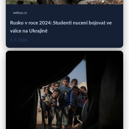
webya.cz
Rusko v roce 2024: Studenti nuceni bojovat ve
válce na Ukrajině
6. 7. 2026