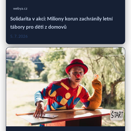
webya.cz
Solidarita v akci: Miliony korun zachránily letní
tábory pro děti z domovů
5. 7. 2026