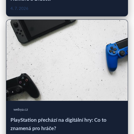
4. 7. 2026
webya.cz
PlayStation přechází na digitální hry: Co to
znamená pro hráče?