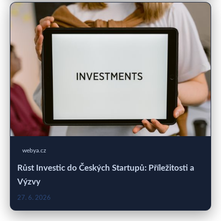
webya.cz
Růst Investic do Českých Startupů: Příležitosti a
Výzvy
27. 6. 2026