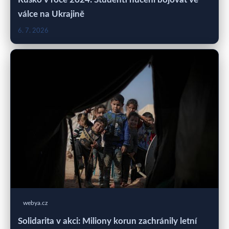
válce na Ukrajině
6. 7. 2026
webya.cz
Solidarita v akci: Miliony korun zachránily letní