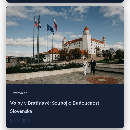
webya.cz
Volby v Bratislavě: Souboj o Budoucnost
Slovenska
28. 6. 2026