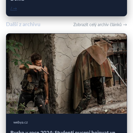
/ →
Další z archivu
Zobrazit celý archiv článků →
webya.cz
Rusko v roce 2024: Studenti nuceni bojovat ve