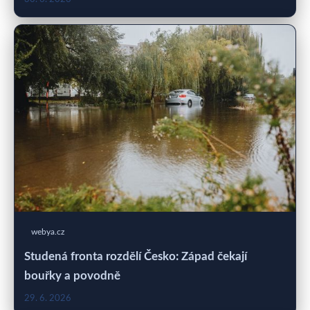
webya.cz
Studená fronta rozdělí Česko: Západ čekají
bouřky a povodně
29. 6. 2026