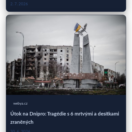
2. 7. 2026
webya.cz
Útok na Dnipro: Tragédie s 6 mrtvými a desítkami
zraněných
30. 6. 2026