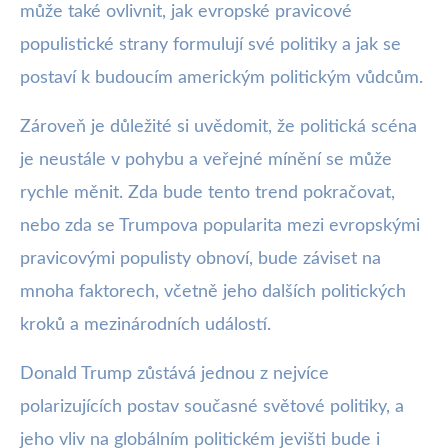
může také ovlivnit, jak evropské pravicové
populistické strany formulují své politiky a jak se
postaví k budoucím americkým politickým vůdcům.
Zároveň je důležité si uvědomit, že politická scéna
je neustále v pohybu a veřejné mínění se může
rychle měnit. Zda bude tento trend pokračovat,
nebo zda se Trumpova popularita mezi evropskými
pravicovými populisty obnoví, bude záviset na
mnoha faktorech, včetně jeho dalších politických
kroků a mezinárodních událostí.
Donald Trump zůstává jednou z nejvíce
polarizujících postav současné světové politiky, a
jeho vliv na globálním politickém jevišti bude i