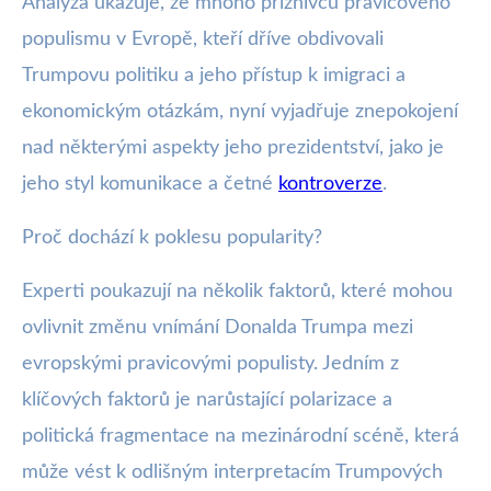
Analýza ukazuje, že mnoho příznivců pravicového
populismu v Evropě, kteří dříve obdivovali
Trumpovu politiku a jeho přístup k imigraci a
ekonomickým otázkám, nyní vyjadřuje znepokojení
nad některými aspekty jeho prezidentství, jako je
jeho styl komunikace a četné
kontroverze
.
Proč dochází k poklesu popularity?
Experti poukazují na několik faktorů, které mohou
ovlivnit změnu vnímání Donalda Trumpa mezi
evropskými pravicovými populisty. Jedním z
klíčových faktorů je narůstající polarizace a
politická fragmentace na mezinárodní scéně, která
může vést k odlišným interpretacím Trumpových