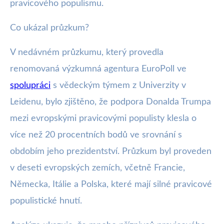
pravicového populismu.
Co ukázal průzkum?
V nedávném průzkumu, který provedla
renomovaná výzkumná agentura EuroPoll ve
spolupráci
s vědeckým týmem z Univerzity v
Leidenu, bylo zjištěno, že podpora Donalda Trumpa
mezi evropskými pravicovými populisty klesla o
více než 20 procentních bodů ve srovnání s
obdobím jeho prezidentství. Průzkum byl proveden
v deseti evropských zemích, včetně Francie,
Německa, Itálie a Polska, které mají silné pravicové
populistické hnutí.