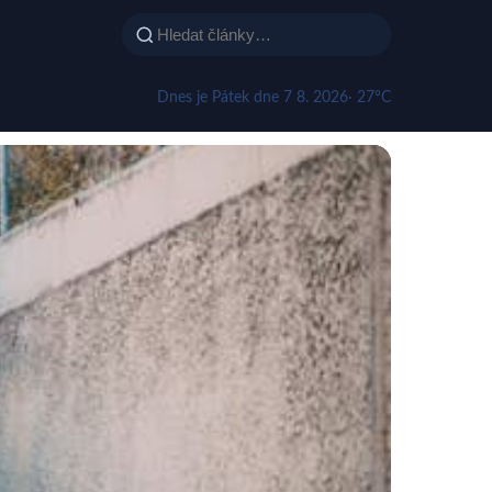
Dnes je Pátek dne 7 8. 2026
· 27°C