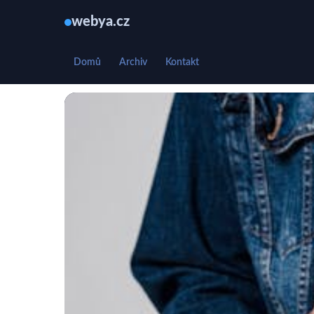
webya.cz
Domů
Archiv
Kontakt