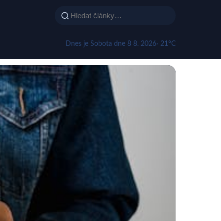
Dnes je Sobota dne 8 8. 2026
· 21°C