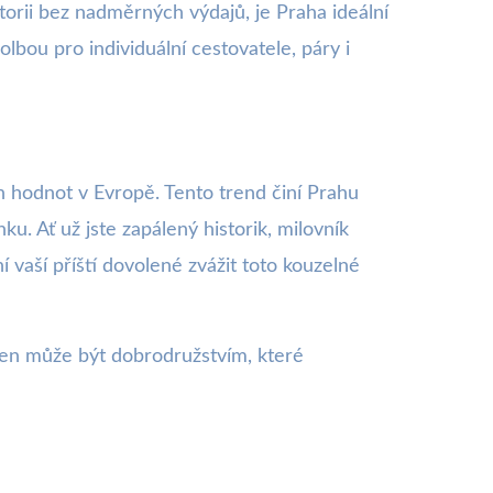
storii bez nadměrných výdajů, je Praha ideální
bou pro individuální cestovatele, páry i
h hodnot v Evropě. Tento trend činí Prahu
ku. Ať už jste zapálený historik, milovník
vaší příští dovolené zvážit toto kouzelné
den může být dobrodružstvím, které