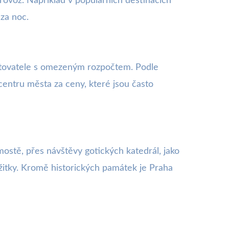
rovoz. Například v populárních destinacích
za noc.
estovatele s omezeným rozpočtem. Podle
centru města za ceny, které jsou často
mostě, přes návštěvy gotických katedrál, jako
žitky. Kromě historických památek je Praha