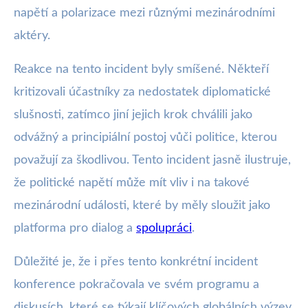
napětí a polarizace mezi různými mezinárodními
aktéry.
Reakce na tento incident byly smíšené. Někteří
kritizovali účastníky za nedostatek diplomatické
slušnosti, zatímco jiní jejich krok chválili jako
odvážný a principiální postoj vůči politice, kterou
považují za škodlivou. Tento incident jasně ilustruje,
že politické napětí může mít vliv i na takové
mezinárodní události, které by měly sloužit jako
platforma pro dialog a
spolupráci
.
Důležité je, že i přes tento konkrétní incident
konference pokračovala ve svém programu a
diskusích, které se týkají klíčových globálních výzev.