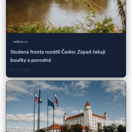
webya.cz
Studená fronta rozdělí Česko: Západ čekají
bouřky a povodně
29. 6. 2026