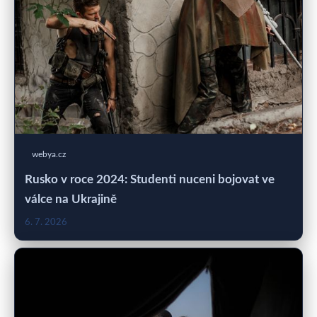
webya.cz
Rusko v roce 2024: Studenti nuceni bojovat ve
válce na Ukrajině
6. 7. 2026