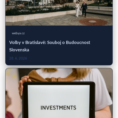
webya.cz
Volby v Bratislavě: Souboj o Budoucnost
Slovenska
28. 6. 2026