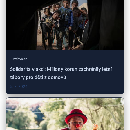
webya.cz
Solidarita v akci: Miliony korun zachránily letní
tábory pro děti z domovů
5. 7. 2026