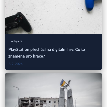
webya.cz
PlayStation přechází na digitální hry: Co to
znamená pro hráče?
2. 7. 2026