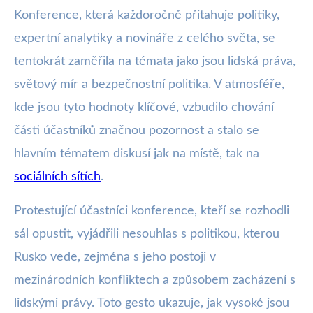
Konference, která každoročně přitahuje politiky,
expertní analytiky a novináře z celého světa, se
tentokrát zaměřila na témata jako jsou lidská práva,
světový mír a bezpečnostní politika. V atmosféře,
kde jsou tyto hodnoty klíčové, vzbudilo chování
části účastníků značnou pozornost a stalo se
hlavním tématem diskusí jak na místě, tak na
sociálních sítích
.
Protestující účastníci konference, kteří se rozhodli
sál opustit, vyjádřili nesouhlas s politikou, kterou
Rusko vede, zejména s jeho postoji v
mezinárodních konfliktech a způsobem zacházení s
lidskými právy. Toto gesto ukazuje, jak vysoké jsou