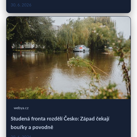
30. 6. 2026
webya.cz
Studená fronta rozdělí Česko: Západ čekají
bouřky a povodně