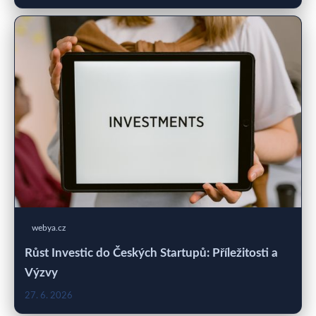
webya.cz
Růst Investic do Českých Startupů: Příležitosti a
Výzvy
27. 6. 2026