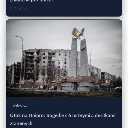
2. 7. 2026
webya.cz
Útok na Dnipro: Tragédie s 6 mrtvými a desítkami
zraněných