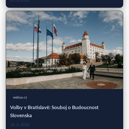
29. 6. 2026
webya.cz
Volby v Bratislavě: Souboj o Budoucnost
Slovenska
28. 6. 2026