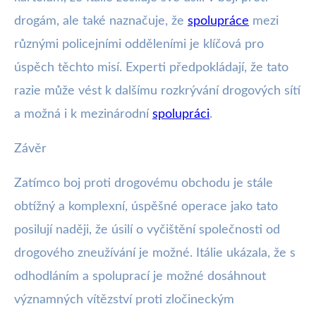
drogám, ale také naznačuje, že
spolupráce
mezi
různými policejními odděleními je klíčová pro
úspěch těchto misí. Experti předpokládají, že tato
razie může vést k dalšímu rozkrývání drogových sítí
a možná i k mezinárodní
spolupráci
.
Závěr
Zatímco boj proti drogovému obchodu je stále
obtížný a komplexní, úspěšné operace jako tato
posilují naději, že úsilí o vyčištění společnosti od
drogového zneužívání je možné. Itálie ukázala, že s
odhodláním a spoluprací je možné dosáhnout
významných vítězství proti zločineckým