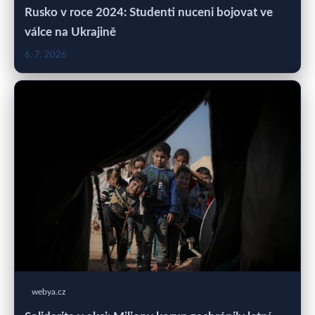
Rusko v roce 2024: Studenti nuceni bojovat ve
válce na Ukrajině
6. 7. 2026
webya.cz