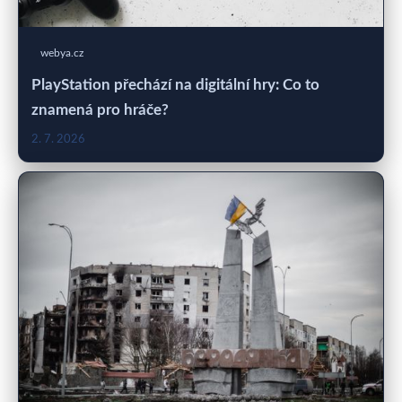
webya.cz
PlayStation přechází na digitální hry: Co to
znamená pro hráče?
2. 7. 2026