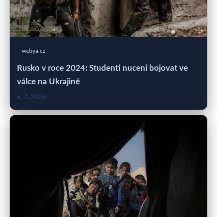
webya.cz
Rusko v roce 2024: Studenti nuceni bojovat ve
válce na Ukrajině
6. 7. 2026