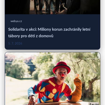
webya.cz
Solidarita v akci: Miliony korun zachránily letní
tábory pro děti z domovů
5. 7. 2026