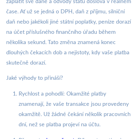
zaplatit své daně a odvody státu doslova v reálném
čase. Ať už se jedná o DPH, daň z příjmu, silniční
daň nebo jakékoli jiné státní poplatky, peníze dorazí
na účet příslušného finančního úřadu během
několika sekund. Tato změna znamená konec
dlouhých čekacích dob a nejistoty, kdy vaše platba
skutečně dorazí.
Jaké výhody to přináší?
Rychlost a pohodlí: Okamžité platby
znamenají, že vaše transakce jsou provedeny
okamžitě. Už žádné čekání několik pracovních
dní, než se platba projeví na účtu.