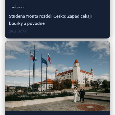
webya.cz
Studená fronta rozdělí Česko: Západ čekají
bouřky a povodně
29. 6. 2026