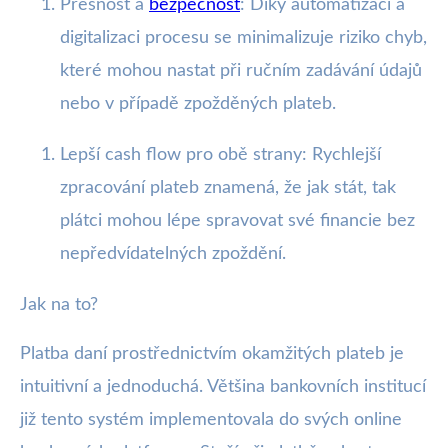
Přesnost a
bezpečnost
: Díky automatizaci a
digitalizaci procesu se minimalizuje riziko chyb,
které mohou nastat při ručním zadávání údajů
nebo v případě zpožděných plateb.
Lepší cash flow pro obě strany: Rychlejší
zpracování plateb znamená, že jak stát, tak
plátci mohou lépe spravovat své financie bez
nepředvídatelných zpoždění.
Jak na to?
Platba daní prostřednictvím okamžitých plateb je
intuitivní a jednoduchá. Většina bankovních institucí
již tento systém implementovala do svých online