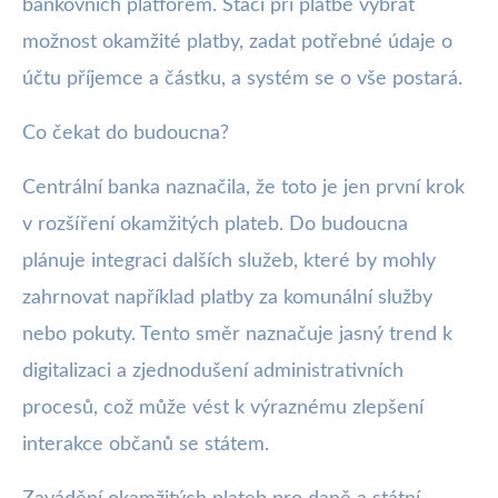
bankovních platforem. Stačí při platbě vybrat
možnost okamžité platby, zadat potřebné údaje o
účtu příjemce a částku, a systém se o vše postará.
Co čekat do budoucna?
Centrální banka naznačila, že toto je jen první krok
v rozšíření okamžitých plateb. Do budoucna
plánuje integraci dalších služeb, které by mohly
zahrnovat například platby za komunální služby
nebo pokuty. Tento směr naznačuje jasný trend k
digitalizaci a zjednodušení administrativních
procesů, což může vést k výraznému zlepšení
interakce občanů se státem.