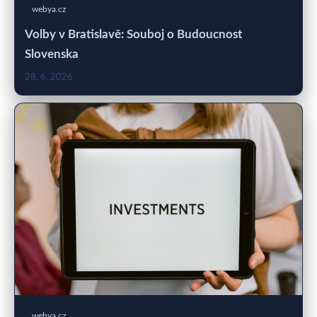
webya.cz
Volby v Bratislavě: Souboj o Budoucnost
Slovenska
28. 6. 2026
webya.cz