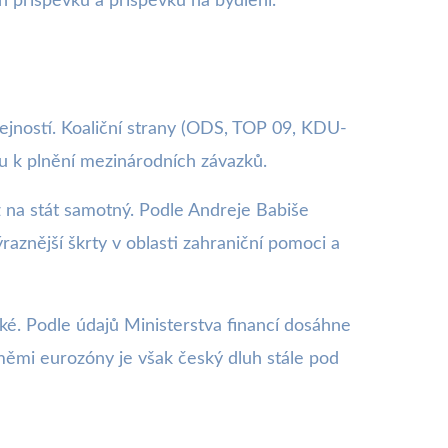
h příspěvků a příspěvků na bydlení.
ejností. Koaliční strany (ODS, TOP 09, KDU-
tu k plnění mezinárodních závazků.
ž na stát samotný. Podle Andreje Babiše
aznější škrty v oblasti zahraniční pomoci a
ké. Podle údajů Ministerstva financí dosáhne
eměmi eurozóny je však český dluh stále pod