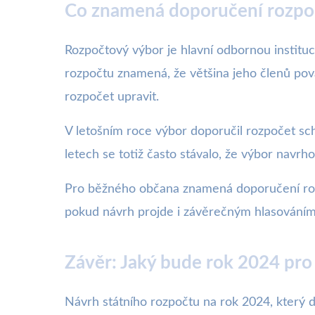
Co znamená doporučení rozpo
Rozpočtový výbor je hlavní odbornou institu
rozpočtu znamená, že většina jeho členů po
rozpočet upravit.
V letošním roce výbor doporučil rozpočet sch
letech se totiž často stávalo, že výbor navrh
Pro běžného občana znamená doporučení rozp
pokud návrh projde i závěrečným hlasováním
Závěr: Jaký bude rok 2024 pro
Návrh státního rozpočtu na rok 2024, který