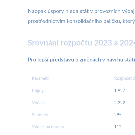
Naopak úspory hledá stát v provozních výdaj
prostřednictvím konsolidačního balíčku, který
Srovnání rozpočtu 2023 a 202
Pro lepší představu o změnách v návrhu stát
Parametr
Rozpočet 2
Příjmy
1 927
Výdaje
2 222
Schodek
295
Výdaje na obranu
112