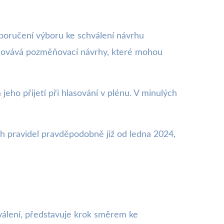
oporučení výboru ke schválení návrhu
racovává pozměňovací návrhy, které mohou
eho přijetí při hlasování v plénu. V minulých
 pravidel pravděpodobně již od ledna 2024,
válení, představuje krok směrem ke