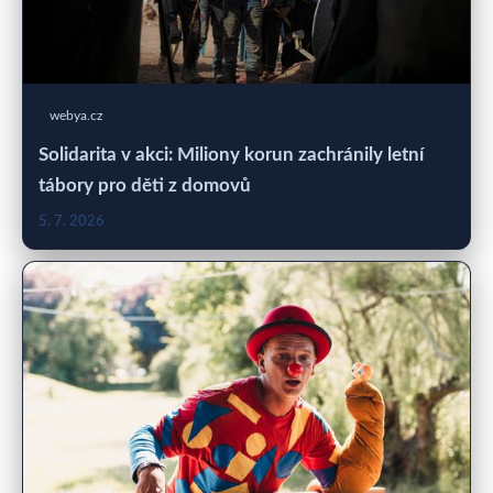
webya.cz
Solidarita v akci: Miliony korun zachránily letní
tábory pro děti z domovů
5. 7. 2026