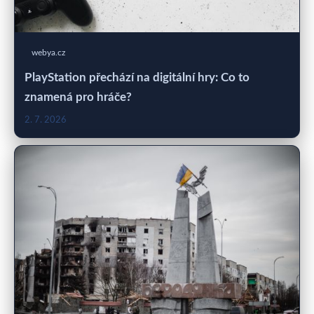
webya.cz
PlayStation přechází na digitální hry: Co to
znamená pro hráče?
2. 7. 2026