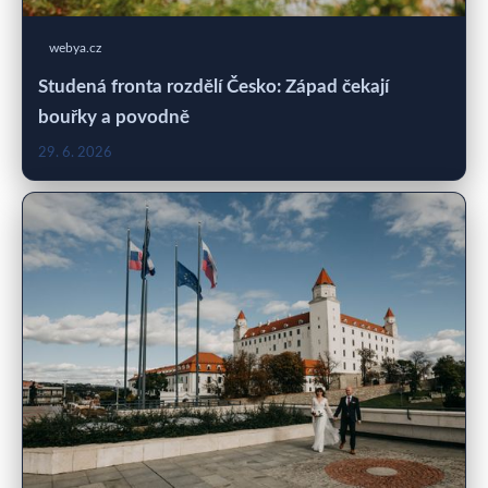
webya.cz
Studená fronta rozdělí Česko: Západ čekají
bouřky a povodně
29. 6. 2026