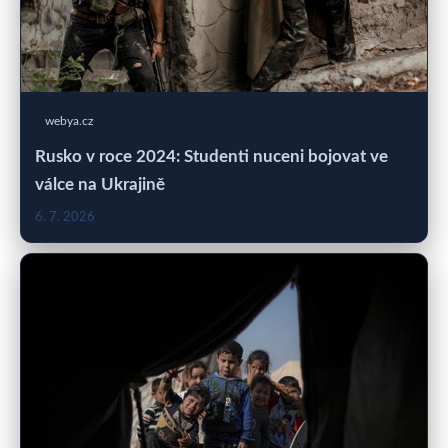
webya.cz
Rusko v roce 2024: Studenti nuceni bojovat ve
válce na Ukrajině
6. 7. 2026