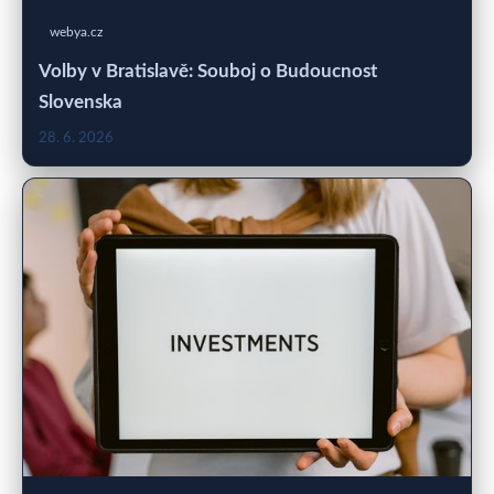
webya.cz
Volby v Bratislavě: Souboj o Budoucnost
Slovenska
28. 6. 2026