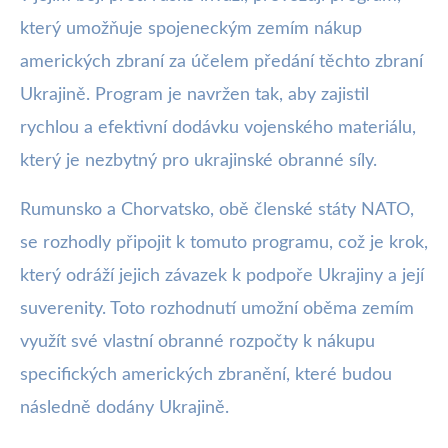
který umožňuje spojeneckým zemím nákup
amerických zbraní za účelem předání těchto zbraní
Ukrajině. Program je navržen tak, aby zajistil
rychlou a efektivní dodávku vojenského materiálu,
který je nezbytný pro ukrajinské obranné síly.
Rumunsko a Chorvatsko, obě členské státy NATO,
se rozhodly připojit k tomuto programu, což je krok,
který odráží jejich závazek k podpoře Ukrajiny a její
suverenity. Toto rozhodnutí umožní oběma zemím
využít své vlastní obranné rozpočty k nákupu
specifických amerických zbranění, které budou
následně dodány Ukrajině.