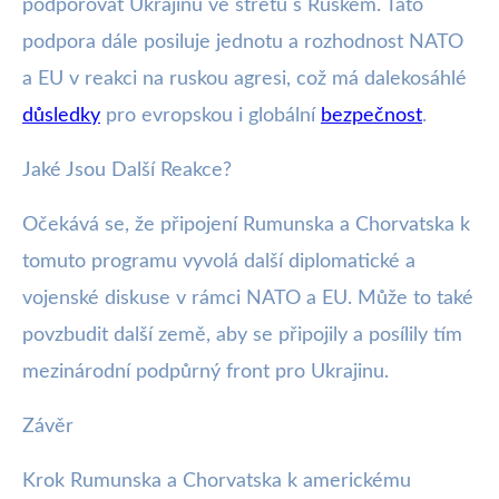
podporovat Ukrajinu ve střetu s Ruskem. Tato
podpora dále posiluje jednotu a rozhodnost NATO
a EU v reakci na ruskou agresi, což má dalekosáhlé
důsledky
pro evropskou i globální
bezpečnost
.
Jaké Jsou Další Reakce?
Očekává se, že připojení Rumunska a Chorvatska k
tomuto programu vyvolá další diplomatické a
vojenské diskuse v rámci NATO a EU. Může to také
povzbudit další země, aby se připojily a posílily tím
mezinárodní podpůrný front pro Ukrajinu.
Závěr
Krok Rumunska a Chorvatska k americkému