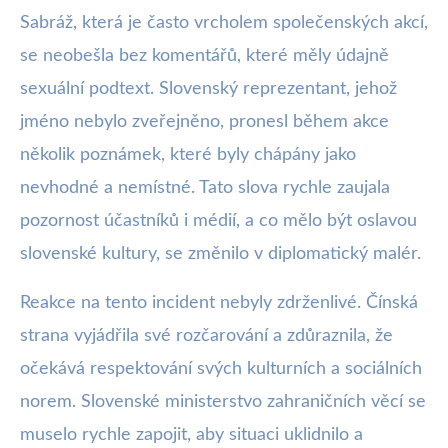
Sabráž, která je často vrcholem společenských akcí,
se neobešla bez komentářů, které měly údajně
sexuální podtext. Slovenský reprezentant, jehož
jméno nebylo zveřejněno, pronesl během akce
několik poznámek, které byly chápány jako
nevhodné a nemístné. Tato slova rychle zaujala
pozornost účastníků i médií, a co mělo být oslavou
slovenské kultury, se změnilo v diplomatický malér.
Reakce na tento incident nebyly zdrženlivé. Čínská
strana vyjádřila své rozčarování a zdůraznila, že
očekává respektování svých kulturních a sociálních
norem. Slovenské ministerstvo zahraničních věcí se
muselo rychle zapojit, aby situaci uklidnilo a