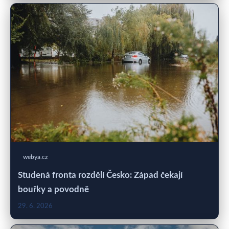
webya.cz
Studená fronta rozdělí Česko: Západ čekají
bouřky a povodně
29. 6. 2026