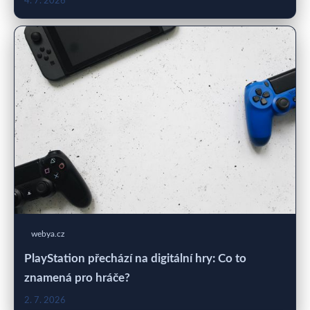
4. 7. 2026
webya.cz
PlayStation přechází na digitální hry: Co to
znamená pro hráče?
2. 7. 2026