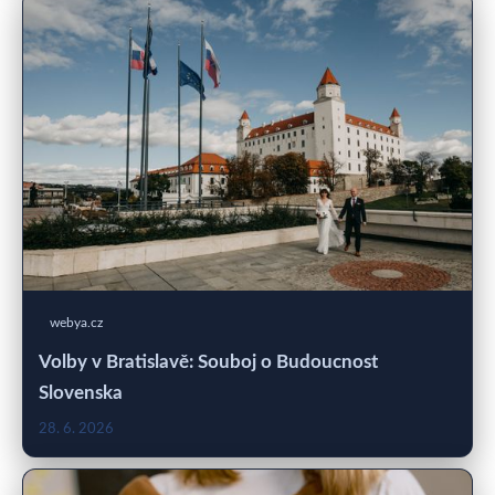
webya.cz
Volby v Bratislavě: Souboj o Budoucnost
Slovenska
28. 6. 2026