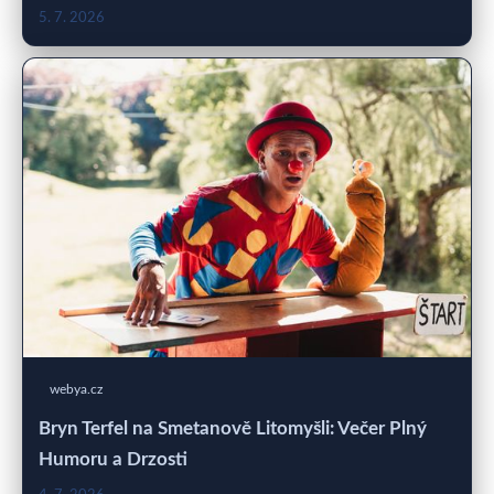
5. 7. 2026
webya.cz
Bryn Terfel na Smetanově Litomyšli: Večer Plný
Humoru a Drzosti