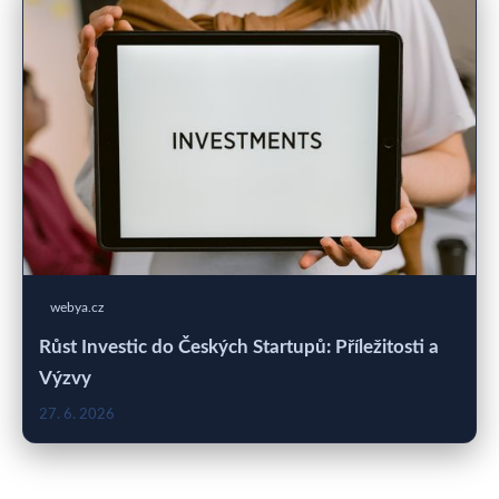
webya.cz
Růst Investic do Českých Startupů: Příležitosti a
Výzvy
27. 6. 2026