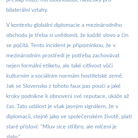
bilaterální vztahy.
V kontextu globální diplomacie a mezinárodního
obchodu je třeba si uvědomit, že každé slovo a čin
se počítá. Tento incident je připomínkou, že v
mezinárodním prostředí je potřeba zachovávat
nejen formální etiketu, ale také citlivost vůči
kulturním a sociálním normám hostitelské země.
Jak se Slovensko z tohoto faux pas poučí a jaké
kroky podnikne k obnovení své reputace, ukáže až
čas. Tato událost je však jasným signálem, že v
diplomacii, stejně jako ve společenském životě, platí
staré přísloví: "Mluv sice stříbro, ale mlčení je
zlato."