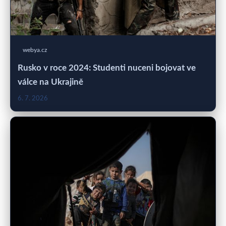
webya.cz
Rusko v roce 2024: Studenti nuceni bojovat ve
válce na Ukrajině
6. 7. 2026