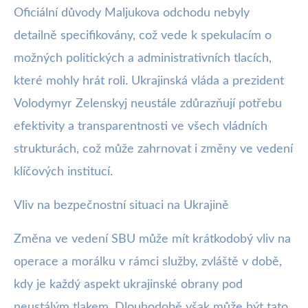
Oficiální důvody Maljukova odchodu nebyly
detailně specifikovány, což vede k spekulacím o
možných politických a administrativních tlacích,
které mohly hrát roli. Ukrajinská vláda a prezident
Volodymyr Zelenskyj neustále zdůrazňují potřebu
efektivity a transparentnosti ve všech vládních
strukturách, což může zahrnovat i změny ve vedení
klíčových institucí.
Vliv na bezpečnostní situaci na Ukrajině
Změna ve vedení SBU může mít krátkodobý vliv na
operace a morálku v rámci služby, zvláště v době,
kdy je každý aspekt ukrajinské obrany pod
neustálým tlakem. Dlouhodobě však může být tato