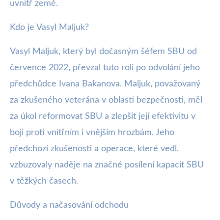
uvnitř země.
Kdo je Vasyl Maljuk?
Vasyl Maljuk, který byl dočasným šéfem SBU od
července 2022, převzal tuto roli po odvolání jeho
předchůdce Ivana Bakanova. Maljuk, považovaný
za zkušeného veterána v oblasti bezpečnosti, měl
za úkol reformovat SBU a zlepšit její efektivitu v
boji proti vnitřním i vnějším hrozbám. Jeho
předchozí zkušenosti a operace, které vedl,
vzbuzovaly naděje na značné posílení kapacit SBU
v těžkých časech.
Důvody a načasování odchodu