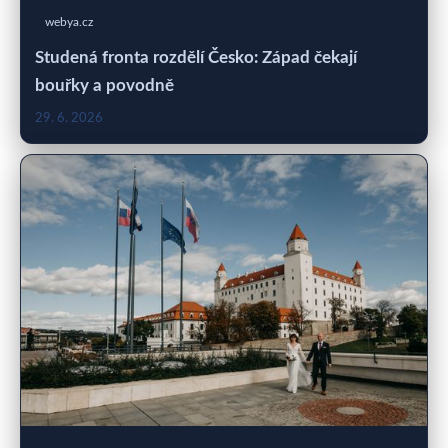
webya.cz
Studená fronta rozdělí Česko: Západ čekají
bouřky a povodně
29. 6. 2026