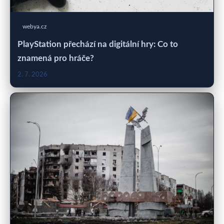
webya.cz
PlayStation přechází na digitální hry: Co to
znamená pro hráče?
2. 7. 2026