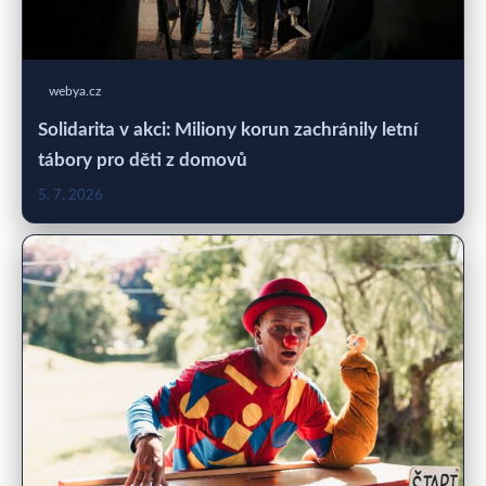
webya.cz
Solidarita v akci: Miliony korun zachránily letní
tábory pro děti z domovů
5. 7. 2026