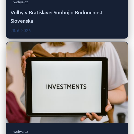
webya.cz
Volby v Bratislavě: Souboj o Budoucnost
Slovenska
28. 6. 2026
webya.cz