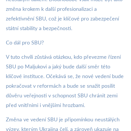
změna krokem k další profesionalizaci a
zefektivnění SBU, což je klíčové pro zabezpečení
státní stability a bezpečnosti.
Co dál pro SBU?
V tuto chvíli zůstává otázkou, kdo převezme řízení
SBU po Maljukovi a jaký bude další směr této
klíčové instituce. Očekává se, že nové vedení bude
pokračovat v reformách a bude se snažit posílit
důvěru veřejnosti v schopnost SBU chránit zemi
před vnitřními i vnějšími hrozbami.
Změna ve vedení SBU je připomínkou neustálých
výzev, kterým Ukrajina čelí, a zároveň ukazuje na