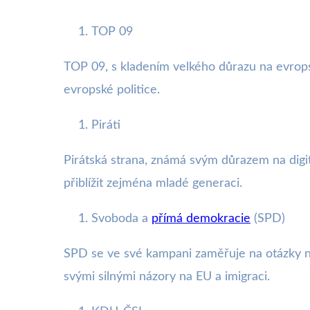
TOP 09
TOP 09, s kladením velkého důrazu na evropské
evropské politice.
Piráti
Pirátská strana, známá svým důrazem na digitá
přiblížit zejména mladé generaci.
Svoboda a
přímá demokracie
(SPD)
SPD se ve své kampani zaměřuje na otázky náro
svými silnými názory na EU a imigraci.