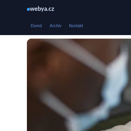
webya.cz
Domů
Archiv
Kontakt