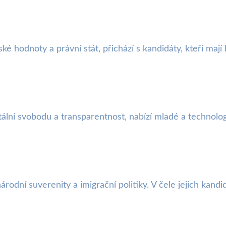
 hodnoty a právní stát, přichází s kandidáty, kteří mají 
lní svobodu a transparentnost, nabízí mladé a technologic
dní suverenity a imigrační politiky. V čele jejich kandidá