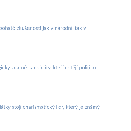
bohaté zkušenosti jak v národní, tak v
ky zdatné kandidáty, kteří chtějí politiku
tky stojí charismatický lídr, který je známý