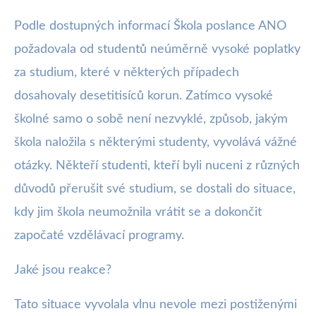
Podle dostupných informací Škola poslance ANO
požadovala od studentů neúměrně vysoké poplatky
za studium, které v některých případech
dosahovaly desetitisíců korun. Zatímco vysoké
školné samo o sobě není nezvyklé, způsob, jakým
škola naložila s některými studenty, vyvolává vážné
otázky. Někteří studenti, kteří byli nuceni z různých
důvodů přerušit své studium, se dostali do situace,
kdy jim škola neumožnila vrátit se a dokončit
započaté vzdělávací programy.
Jaké jsou reakce?
Tato situace vyvolala vlnu nevole mezi postiženými