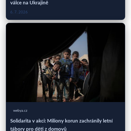
válce na Ukrajině
6. 7. 2026
webya.cz
Solidarita v akci: Miliony korun zachránily letní
tábory pro děti z domovů