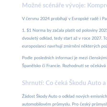
Možné scénáře vývoje: Kompr
V červnu 2024 probíhají v Evropské radě i P
1. $1 Norma by začala platit od poloviny 202
dvouletý odklad, tedy start až v roce 2027. T
europoslanci navrhují zmírnění některých pož
Podle posledních informací je mezi členskými
Španělsko či Francie. Rozhodnutí se očekává
Shrnutí: Co čeká Škodu Auto a
Žádost Škody Auto o odklad nových emisních
automobilovém průmyslu. Pro český průmysl j