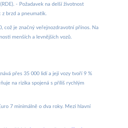
(RDE). - Požadavek na delší životnost
 z brzd a pneumatik.
, což je značný veřejnozdravotní přínos. Na
osti menších a levnějších vozů.
á přes 35 000 lidí a její vozy tvoří 9 %
uje na rizika spojená s příliš rychlým
Euro 7 minimálně o dva roky. Mezi hlavní