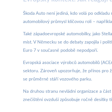
Škoda Auto není jediná, kdo volá po odkladu 
automobilový průmysl klíčovou roli – napříkl
Také západoevropské automobilky, jako Stella
míst. V Německu se do debaty zapojila i poli
Euro 7 v současné podobě nepodpoří.
Evropská asociace výrobců automobilů (ACEA)
sektoru. Zároveň upozorňuje, že přínos pro ž
se průměrné stáří vozového parku.
Na druhou stranu nevládní organizace a část 
znečištění ovzduší způsobuje ročně desítky t