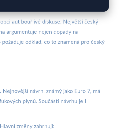
bci aut bouřlivé diskuse. Největší český
irma argumentuje nejen dopady na
 požaduje odklad, co to znamená pro český
y. Nejnovější návrh, známý jako Euro 7, má
ýfukových plynů. Součástí návrhu je i
Hlavní změny zahrnují: