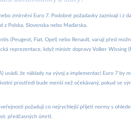
nebo zmírnění Euro 7. Podobné požadavky zaznívají i z d
ad z Polska, Slovenska nebo Maďarska.
ntis (Peugeot, Fiat, Opel) nebo Renault, varují před mo
tická reprezentace, když ministr dopravy Volker Wissing
 uvádí, že náklady na vývoj a implementaci Euro 7 by m
ivotní prostředí bude menší než očekávaný, pokud se výr
veřejnosti požadují co nejrychlejší přijetí normy s ohle
isíc předčasných úmrtí.