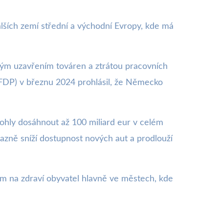
alších zemí střední a východní Evropy, kde má
žným uzavřením továren a ztrátou pracovních
 (FDP) v březnu 2024 prohlásil, že Německo
ohly dosáhnout až 100 miliard eur v celém
azně sníží dostupnost nových aut a prodlouží
dem na zdraví obyvatel hlavně ve městech, kde