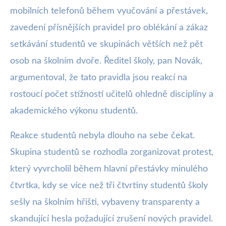
mobilních telefonů během vyučování a přestávek,
zavedení přísnějších pravidel pro oblékání a zákaz
setkávání studentů ve skupinách větších než pět
osob na školním dvoře. Ředitel školy, pan Novák,
argumentoval, že tato pravidla jsou reakcí na
rostoucí počet stížností učitelů ohledně disciplíny a
akademického výkonu studentů.
Reakce studentů nebyla dlouho na sebe čekat.
Skupina studentů se rozhodla zorganizovat protest,
který vyvrcholil během hlavní přestávky minulého
čtvrtka, kdy se více než tři čtvrtiny studentů školy
sešly na školním hřišti, vybaveny transparenty a
skandující hesla požadující zrušení nových pravidel.