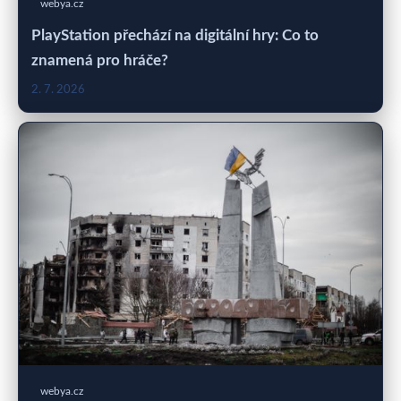
webya.cz
PlayStation přechází na digitální hry: Co to
znamená pro hráče?
2. 7. 2026
webya.cz