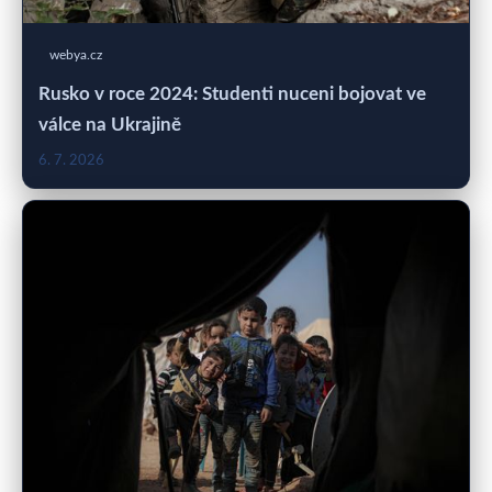
webya.cz
Rusko v roce 2024: Studenti nuceni bojovat ve
válce na Ukrajině
6. 7. 2026