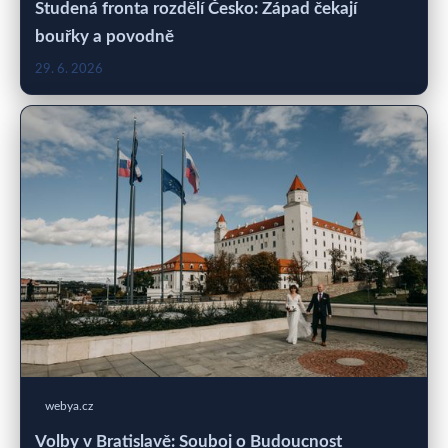
Studená fronta rozdělí Česko: Západ čekají
bouřky a povodně
29. 6. 2026
webya.cz
Volby v Bratislavě: Souboj o Budoucnost