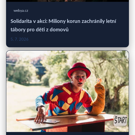
webya.cz
Solidarita v akci: Miliony korun zachránily letní
tábory pro děti z domovů
5. 7. 2026