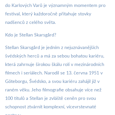
do Karlových Varů je významným momentem pro
festival, který každoročně přitahuje stovky
nadšenců z celého světa.
Kdo je Stellan Skarsgård?
Stellan Skarsgård je jedním z nejuznávanějších
švédských herců a má za sebou bohatou kariéru,
která zahrnuje širokou škálu rolí v mezinárodních
filmech i seriálech. Narodil se 13. června 1951 v
Göteborgu, Švédsko, a svou kariéru zahájil již v
raném věku. Jeho filmografie obsahuje více než
100 titulů a Stellan je zvláště ceněn pro svou
schopnost ztvárnit komplexní, vícevrstevnaté