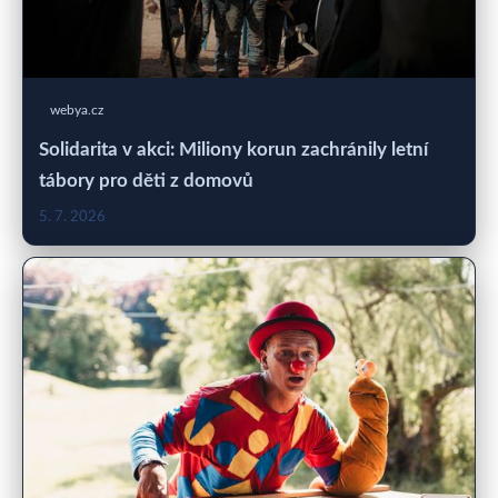
webya.cz
Solidarita v akci: Miliony korun zachránily letní
tábory pro děti z domovů
5. 7. 2026