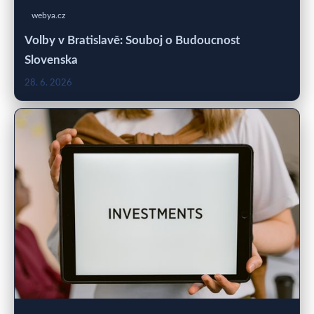
webya.cz
Volby v Bratislavě: Souboj o Budoucnost
Slovenska
28. 6. 2026