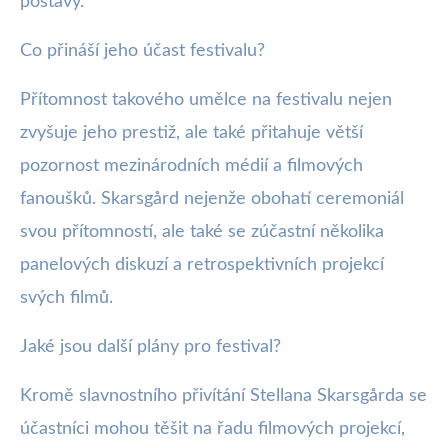
postavy.
Co přináší jeho účast festivalu?
Přítomnost takového umělce na festivalu nejen
zvyšuje jeho prestiž, ale také přitahuje větší
pozornost mezinárodních médií a filmových
fanoušků. Skarsgård nejenže obohatí ceremoniál
svou přítomností, ale také se zúčastní několika
panelových diskuzí a retrospektivních projekcí
svých filmů.
Jaké jsou další plány pro festival?
Kromě slavnostního přivítání Stellana Skarsgårda se
účastníci mohou těšit na řadu filmových projekcí,