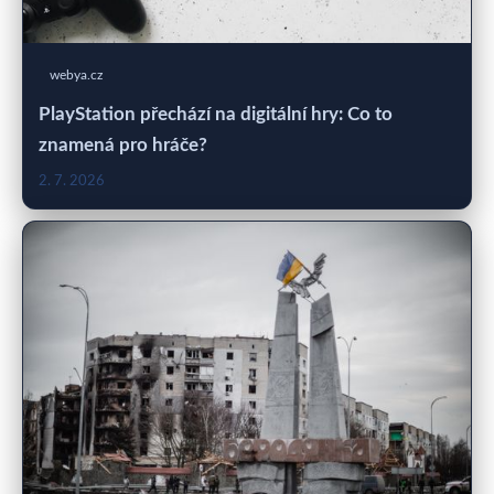
webya.cz
PlayStation přechází na digitální hry: Co to
znamená pro hráče?
2. 7. 2026