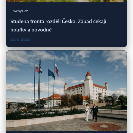
webya.cz
Studená fronta rozdělí Česko: Západ čekají
bouřky a povodně
29. 6. 2026