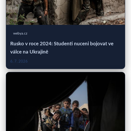
webya.cz
Rusko v roce 2024: Studenti nuceni bojovat ve
válce na Ukrajině
6. 7. 2026