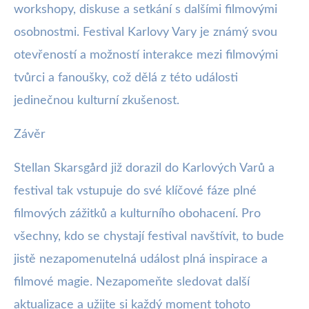
workshopy, diskuse a setkání s dalšími filmovými
osobnostmi. Festival Karlovy Vary je známý svou
otevřeností a možností interakce mezi filmovými
tvůrci a fanoušky, což dělá z této události
jedinečnou kulturní zkušenost.
Závěr
Stellan Skarsgård již dorazil do Karlových Varů a
festival tak vstupuje do své klíčové fáze plné
filmových zážitků a kulturního obohacení. Pro
všechny, kdo se chystají festival navštívit, to bude
jistě nezapomenutelná událost plná inspirace a
filmové magie. Nezapomeňte sledovat další
aktualizace a užijte si každý moment tohoto