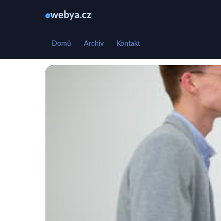
webya.cz
Domů
Archiv
Kontakt