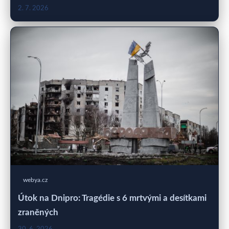
2. 7. 2026
webya.cz
Útok na Dnipro: Tragédie s 6 mrtvými a desítkami
zraněných