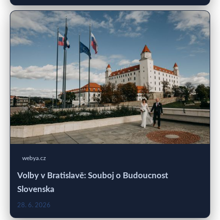
webya.cz
Volby v Bratislavě: Souboj o Budoucnost
Slovenska
28. 6. 2026