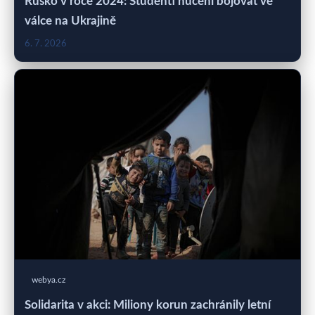
Rusko v roce 2024: Studenti nuceni bojovat ve
válce na Ukrajině
6. 7. 2026
webya.cz
Solidarita v akci: Miliony korun zachránily letní