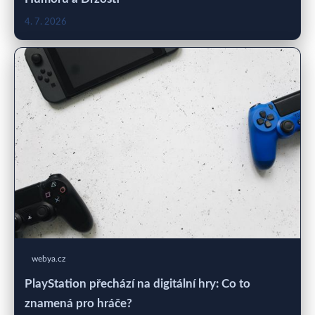
4. 7. 2026
webya.cz
PlayStation přechází na digitální hry: Co to
znamená pro hráče?