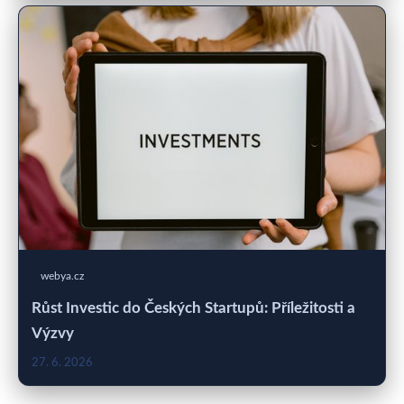
webya.cz
Růst Investic do Českých Startupů: Příležitosti a
Výzvy
27. 6. 2026