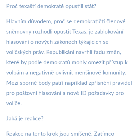
Proč texaští demokraté opustili stát?
Hlavním důvodem, proč se demokratičtí členové
sněmovny rozhodli opustit Texas, je zablokování
hlasování o nových zákonech týkajících se
voličských práv. Republikáni navrhli řadu změn,
které by podle demokratů mohly omezit přístup k
volbám a negativně ovlivnit menšinové komunity.
Mezi sporné body patří například zpřísnění pravidel
pro poštovní hlasování a nové ID požadavky pro
voliče.
Jaká je reakce?
Reakce na tento krok jsou smíšené. Zatímco