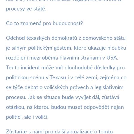
procesy ve státě.
Co to znamená pro budoucnost?
Odchod texaských demokratů z domovského státu
je silným politickým gestem, které ukazuje hloubku
rozdělení mezi oběma hlavními stranami v USA.
Tento incident může mít dlouhodobé důsledky pro
politickou scénu v Texasu i v celé zemi, zejména co
se týče debat o voličských právech a legislativním
procesu. Jak se situace bude vyvíjet dál, zůstává
otázkou, na kterou budou muset odpovědět nejen
politici, ale i voliči.
Zůstaňte s námi pro další aktualizace o tomto