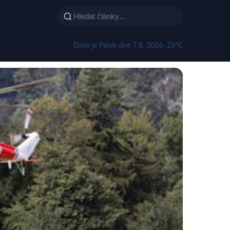
Dnes je Pátek dne 7 8. 2026
· 26°C