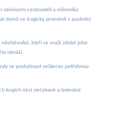
 vášnivými cestovateli a milovníky
rat domů se tragicky proměnil v poslední
návštěvníků, kteří se snaží zdolat jeho
ěta obnáší.
vázaly se poskytnout veškerou potřebnou
ch krajích nést nečekané a bolestné