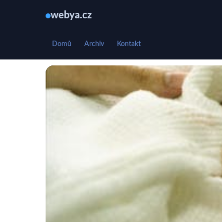
webya.cz
Domů
Archiv
Kontakt