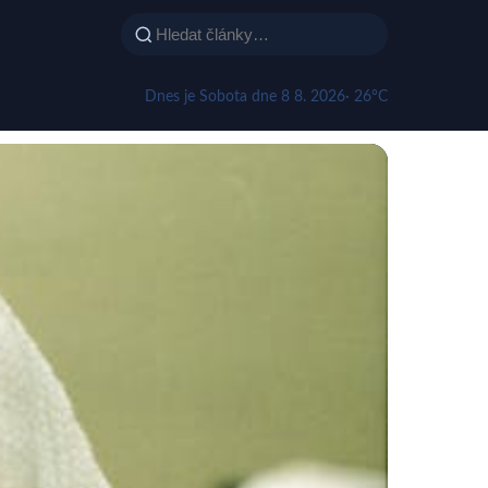
Dnes je Sobota dne 8 8. 2026
· 26°C