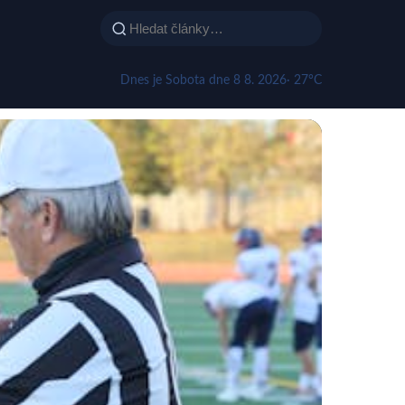
Dnes je Sobota dne 8 8. 2026
· 27°C