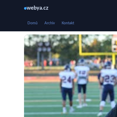
webya.cz
Domů
Archiv
Kontakt