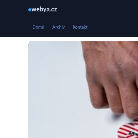
webya.cz
Domů
Archiv
Kontakt