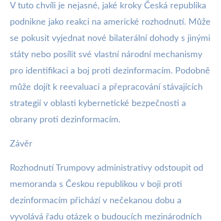
V tuto chvíli je nejasné, jaké kroky Česká republika
podnikne jako reakci na americké rozhodnutí. Může
se pokusit vyjednat nové bilaterální dohody s jinými
státy nebo posílit své vlastní národní mechanismy
pro identifikaci a boj proti dezinformacím. Podobně
může dojít k reevaluaci a přepracování stávajících
strategií v oblasti kybernetické bezpečnosti a
obrany proti dezinformacím.
Závěr
Rozhodnutí Trumpovy administrativy odstoupit od
memoranda s Českou republikou v boji proti
dezinformacím přichází v nečekanou dobu a
vyvolává řadu otázek o budoucích mezinárodních