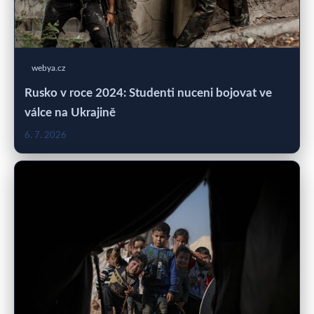
webya.cz
Rusko v roce 2024: Studenti nuceni bojovat ve
válce na Ukrajině
6. 7. 2026