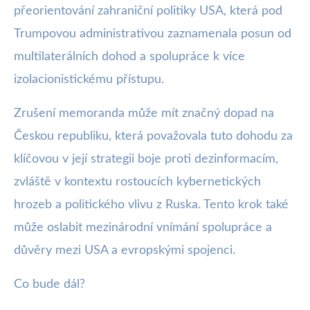
přeorientování zahraniční politiky USA, která pod
Trumpovou administrativou zaznamenala posun od
multilaterálních dohod a spolupráce k více
izolacionistickému přístupu.
Zrušení memoranda může mít značný dopad na
Českou republiku, která považovala tuto dohodu za
klíčovou v její strategii boje proti dezinformacím,
zvláště v kontextu rostoucích kybernetických
hrozeb a politického vlivu z Ruska. Tento krok také
může oslabit mezinárodní vnímání spolupráce a
důvěry mezi USA a evropskými spojenci.
Co bude dál?