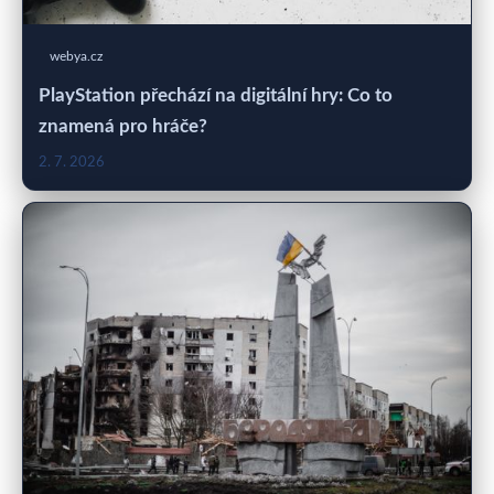
webya.cz
PlayStation přechází na digitální hry: Co to
znamená pro hráče?
2. 7. 2026