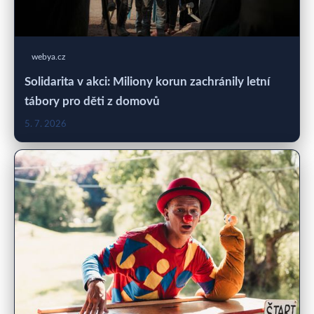
webya.cz
Solidarita v akci: Miliony korun zachránily letní
tábory pro děti z domovů
5. 7. 2026