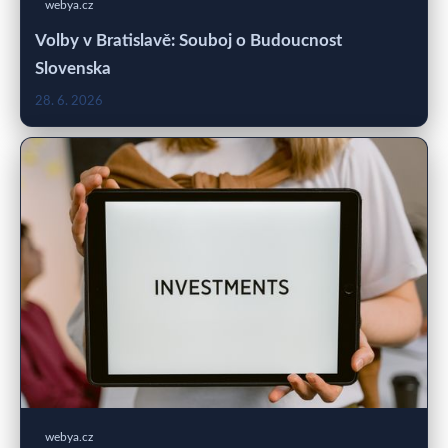
webya.cz
Volby v Bratislavě: Souboj o Budoucnost
Slovenska
28. 6. 2026
webya.cz