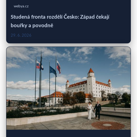
webya.cz
Studená fronta rozdělí Česko: Západ čekají
bouřky a povodně
29. 6. 2026