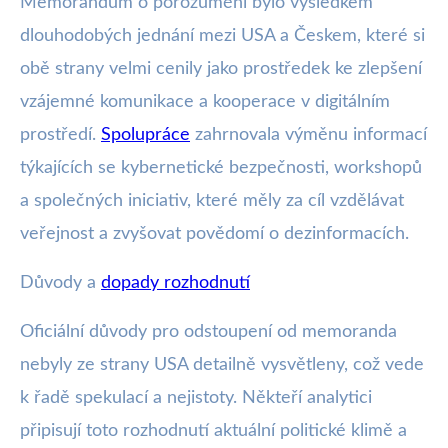
Memorandum o porozumění bylo výsledkem
dlouhodobých jednání mezi USA a Českem, které si
obě strany velmi cenily jako prostředek ke zlepšení
vzájemné komunikace a kooperace v digitálním
prostředí.
Spolupráce
zahrnovala výměnu informací
týkajících se kybernetické bezpečnosti, workshopů
a společných iniciativ, které měly za cíl vzdělávat
veřejnost a zvyšovat povědomí o dezinformacích.
Důvody a
dopady rozhodnutí
Oficiální důvody pro odstoupení od memoranda
nebyly ze strany USA detailně vysvětleny, což vede
k řadě spekulací a nejistoty. Někteří analytici
připisují toto rozhodnutí aktuální politické klimě a