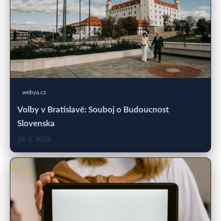
webya.cz
Volby v Bratislavě: Souboj o Budoucnost
Slovenska
28. 6. 2026