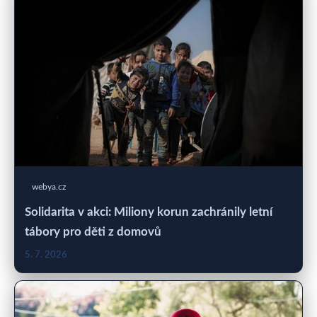
webya.cz
Solidarita v akci: Miliony korun zachránily letní
tábory pro děti z domovů
5. 7. 2026