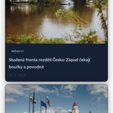
webya.cz
Studená fronta rozdělí Česko: Západ čekají
bouřky a povodně
29. 6. 2026