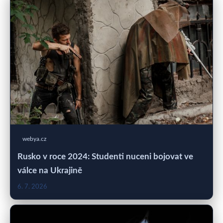
webya.cz
Rusko v roce 2024: Studenti nuceni bojovat ve
válce na Ukrajině
6. 7. 2026