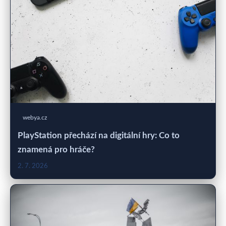
webya.cz
PlayStation přechází na digitální hry: Co to
znamená pro hráče?
2. 7. 2026