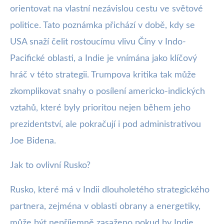
orientovat na vlastní nezávislou cestu ve světové
politice. Tato poznámka přichází v době, kdy se
USA snaží čelit rostoucímu vlivu Číny v Indo-
Pacifické oblasti, a Indie je vnímána jako klíčový
hráč v této strategii. Trumpova kritika tak může
zkomplikovat snahy o posílení americko-indických
vztahů, které byly prioritou nejen během jeho
prezidentství, ale pokračují i pod administrativou
Joe Bidena.
Jak to ovlivní Rusko?
Rusko, které má v Indii dlouholetého strategického
partnera, zejména v oblasti obrany a energetiky,
může být nepříjemně zasaženo pokud by Indie