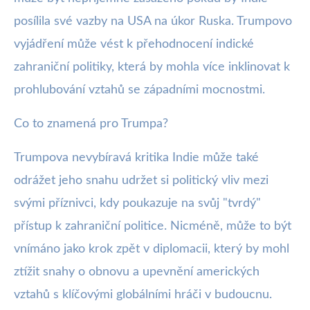
posílila své vazby na USA na úkor Ruska. Trumpovo
vyjádření může vést k přehodnocení indické
zahraniční politiky, která by mohla více inklinovat k
prohlubování vztahů se západními mocnostmi.
Co to znamená pro Trumpa?
Trumpova nevybíravá kritika Indie může také
odrážet jeho snahu udržet si politický vliv mezi
svými příznivci, kdy poukazuje na svůj "tvrdý"
přístup k zahraniční politice. Nicméně, může to být
vnímáno jako krok zpět v diplomacii, který by mohl
ztížit snahy o obnovu a upevnění amerických
vztahů s klíčovými globálními hráči v budoucnu.