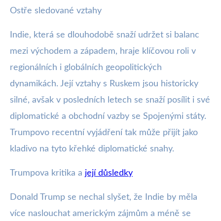
Ostře sledované vztahy
Indie, která se dlouhodobě snaží udržet si balanc
mezi východem a západem, hraje klíčovou roli v
regionálních i globálních geopolitických
dynamikách. Její vztahy s Ruskem jsou historicky
silné, avšak v posledních letech se snaží posílit i své
diplomatické a obchodní vazby se Spojenými státy.
Trumpovo recentní vyjádření tak může přijít jako
kladivo na tyto křehké diplomatické snahy.
Trumpova kritika a
její důsledky
Donald Trump se nechal slyšet, že Indie by měla
více naslouchat americkým zájmům a méně se