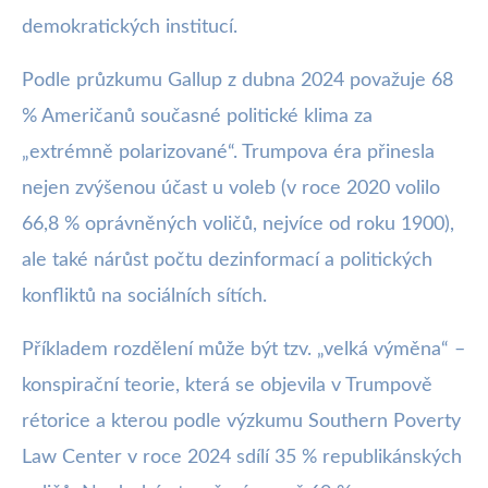
demokratických institucí.
Podle průzkumu Gallup z dubna 2024 považuje 68
% Američanů současné politické klima za
„extrémně polarizované“. Trumpova éra přinesla
nejen zvýšenou účast u voleb (v roce 2020 volilo
66,8 % oprávněných voličů, nejvíce od roku 1900),
ale také nárůst počtu dezinformací a politických
konfliktů na sociálních sítích.
Příkladem rozdělení může být tzv. „velká výměna“ –
konspirační teorie, která se objevila v Trumpově
rétorice a kterou podle výzkumu Southern Poverty
Law Center v roce 2024 sdílí 35 % republikánských