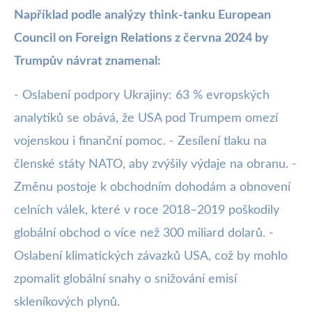
Například podle analýzy think-tanku European
Council on Foreign Relations z června 2024 by
Trumpův návrat znamenal:
- Oslabení podpory Ukrajiny: 63 % evropských
analytiků se obává, že USA pod Trumpem omezí
vojenskou i finanční pomoc. - Zesílení tlaku na
členské státy NATO, aby zvýšily výdaje na obranu. -
Změnu postoje k obchodním dohodám a obnovení
celních válek, které v roce 2018–2019 poškodily
globální obchod o více než 300 miliard dolarů. -
Oslabení klimatických závazků USA, což by mohlo
zpomalit globální snahy o snižování emisí
skleníkových plynů.