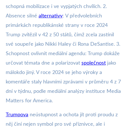
schopná mobilizace i ve vypjatých chvílích. 2.
Absence silné
alternativy
: V předvolebních
primárkách republikánské strany v roce 2024
Trump zvítězil v 42 z 50 států, čímž zcela zastínil
své soupeře jako Nikki Haley či Rona DeSantise. 3.
Schopnost ovlivnit mediální agendu: Trump dokáže
určovat témata dne a polarizovat
společnost
jako
málokdo jiný. V roce 2024 se jeho výroky a
komentáře staly hlavními zprávami v průměru 4 z 7
dní v týdnu, podle mediální analýzy instituce Media
Matters for America.
Trumpova
neústupnost a ochota jít proti proudu z
něj činí nejen symbol pro své příznivce, ale i