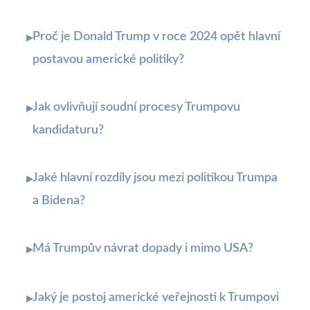
Proč je Donald Trump v roce 2024 opět hlavní
▸
postavou americké politiky?
Jak ovlivňují soudní procesy Trumpovu
▸
kandidaturu?
Jaké hlavní rozdíly jsou mezi politikou Trumpa
▸
a Bidena?
Má Trumpův návrat dopady i mimo USA?
▸
Jaký je postoj americké veřejnosti k Trumpovi
▸