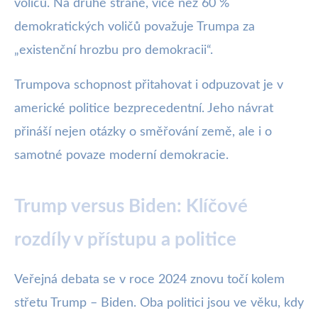
voličů. Na druhé straně, více než 60 %
demokratických voličů považuje Trumpa za
„existenční hrozbu pro demokracii“.
Trumpova schopnost přitahovat i odpuzovat je v
americké politice bezprecedentní. Jeho návrat
přináší nejen otázky o směřování země, ale i o
samotné povaze moderní demokracie.
Trump versus Biden: Klíčové
rozdíly v přístupu a politice
Veřejná debata se v roce 2024 znovu točí kolem
střetu Trump – Biden. Oba politici jsou ve věku, kdy