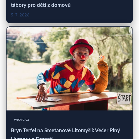
tábory pro děti z domovů
5. 7. 2026
webya.cz
Bryn Terfel na Smetanově Litomyšli: Večer Plný