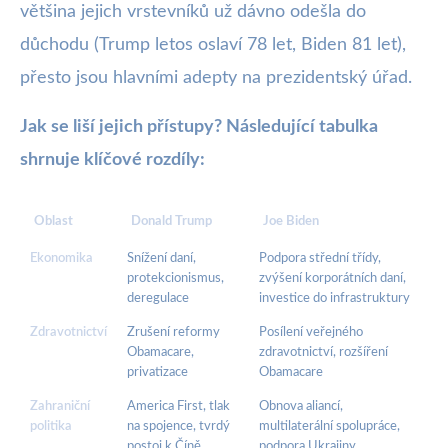
většina jejich vrstevníků už dávno odešla do
důchodu (Trump letos oslaví 78 let, Biden 81 let),
přesto jsou hlavními adepty na prezidentský úřad.
Jak se liší jejich přístupy? Následující tabulka
shrnuje klíčové rozdíly:
Oblast
Donald Trump
Joe Biden
Ekonomika
Snížení daní,
Podpora střední třídy,
protekcionismus,
zvýšení korporátních daní,
deregulace
investice do infrastruktury
Zdravotnictví
Zrušení reformy
Posílení veřejného
Obamacare,
zdravotnictví, rozšíření
privatizace
Obamacare
Zahraniční
America First, tlak
Obnova aliancí,
politika
na spojence, tvrdý
multilaterální spolupráce,
postoj k Číně
podpora Ukrajiny