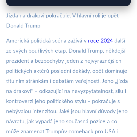
Jízda na drakovi pokračuje. V hlavní roli je opět
Donald Trump
Americká politická scéna zažívá v
roce 2024
další
ze svých bouřlivých etap. Donald Trump, někdejší
prezident a bezpochyby jeden z nejvýraznějších
politických aktérů poslední dekády, opět dominuje
titulním stránkám i debatám veřejnosti. Jeho „jízda
na drakovi“ – odkazující na nevyzpytatelnost, sílu i
kontroverzi jeho politického stylu – pokračuje s
nebývalou intenzitou. Jaké jsou hlavní důvody jeho
návratu, jak vypadá jeho současná pozice a co
může znamenat Trumpův comeback pro USA i