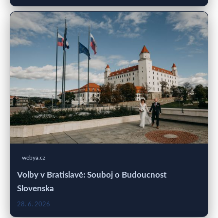
webya.cz
Volby v Bratislavě: Souboj o Budoucnost
Slovenska
28. 6. 2026