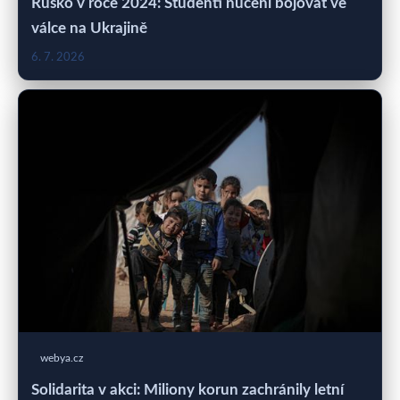
Rusko v roce 2024: Studenti nuceni bojovat ve
válce na Ukrajině
6. 7. 2026
webya.cz
Solidarita v akci: Miliony korun zachránily letní