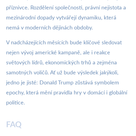
příznivce. Rozdělení společnosti, právní nejistota a
mezinárodní dopady vytvářejí dynamiku, která
nemá v moderních dějinách obdoby.
V nadcházejících měsících bude klíčové sledovat
nejen vývoj americké kampaně, ale i reakce
světových lídrů, ekonomických trhů a zejména
samotných voličů. Ať už bude výsledek jakýkoli,
jedno je jisté: Donald Trump zůstává symbolem
epochy, která mění pravidla hry v domácí i globální
politice.
FAQ