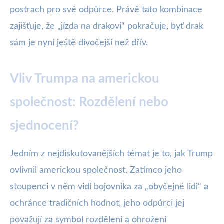
postrach pro své odpůrce. Právě tato kombinace
zajišťuje, že „jízda na drakovi“ pokračuje, byť drak
sám je nyní ještě divočejší než dřív.
Vliv Trumpa na americkou
společnost: Rozdělení nebo
sjednocení?
Jedním z nejdiskutovanějších témat je to, jak Trump
ovlivnil americkou společnost. Zatímco jeho
stoupenci v něm vidí bojovníka za „obyčejné lidi“ a
ochránce tradičních hodnot, jeho odpůrci jej
považují za symbol rozdělení a ohrožení