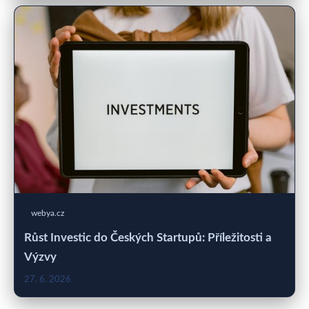
webya.cz
Růst Investic do Českých Startupů: Příležitosti a
Výzvy
27. 6. 2026