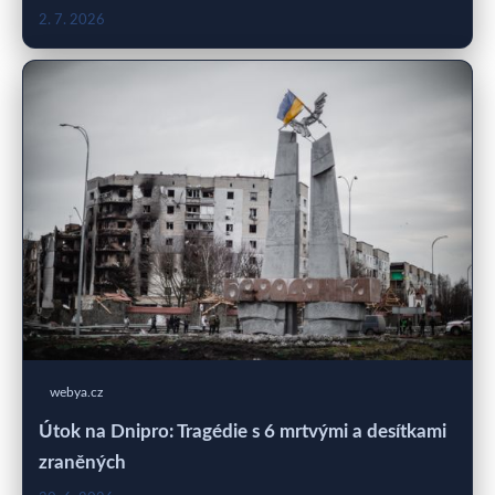
2. 7. 2026
webya.cz
Útok na Dnipro: Tragédie s 6 mrtvými a desítkami
zraněných