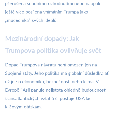
přerušena soudními rozhodnutími nebo naopak
ještě více posílena vnímáním Trumpa jako
„mučedníka“ svých ideálů.
Mezinárodní dopady: Jak
Trumpova politika ovlivňuje svět
Dopad Trumpova návratu není omezen jen na
Spojené státy. Jeho politika má globální důsledky, ať
už jde o ekonomiku, bezpečnost, nebo klima. V
Evropě i Asii panuje nejistota ohledně budoucnosti
transatlantických vztahů či postoje USA ke
klíčovým otázkám.