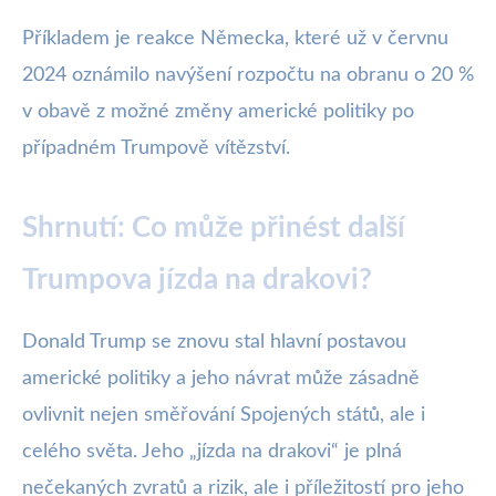
Příkladem je reakce Německa, které už v červnu
2024 oznámilo navýšení rozpočtu na obranu o 20 %
v obavě z možné změny americké politiky po
případném Trumpově vítězství.
Shrnutí: Co může přinést další
Trumpova jízda na drakovi?
Donald Trump se znovu stal hlavní postavou
americké politiky a jeho návrat může zásadně
ovlivnit nejen směřování Spojených států, ale i
celého světa. Jeho „jízda na drakovi“ je plná
nečekaných zvratů a rizik, ale i příležitostí pro jeho