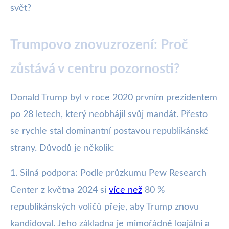
svět?
Trumpovo znovuzrození: Proč
zůstává v centru pozornosti?
Donald Trump byl v roce 2020 prvním prezidentem
po 28 letech, který neobhájil svůj mandát. Přesto
se rychle stal dominantní postavou republikánské
strany. Důvodů je několik:
1. Silná podpora: Podle průzkumu Pew Research
Center z května 2024 si
více než
80 %
republikánských voličů přeje, aby Trump znovu
kandidoval. Jeho základna je mimořádně loajální a