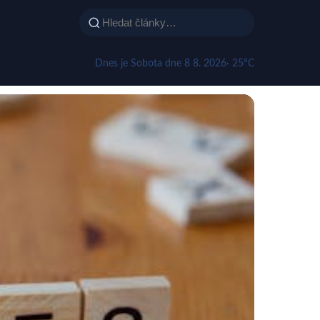
Dnes je Sobota dne 8 8. 2026
· 25°C