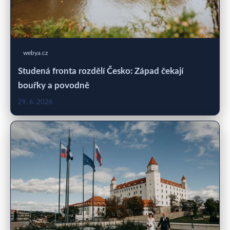
webya.cz
Studená fronta rozdělí Česko: Západ čekají
bouřky a povodně
29. 6. 2026