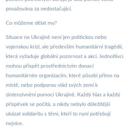
považována za nedostačující.
Co můžeme dělat my?
Situace na Ukrajině není jen politickou nebo
vojenskou krizí, ale především humanitární tragédií,
která vyžaduje globální pozornost a akci. Jednotlivci
mohou přispět prostřednictvím donací
humanitárním organizacím, které působí přímo na
místě, nebo podporou vlád svých zemí k
zintenzivnění pomoci Ukrajině. Každý hlas a každý
příspěvek se počítá, a nikdy nebylo důležitější
ukázat solidaritu s těmi, kteří to nyní potřebují
nejvíce.