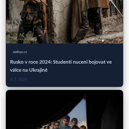
webya.cz
Rusko v roce 2024: Studenti nuceni bojovat ve
válce na Ukrajině
6. 7. 2026