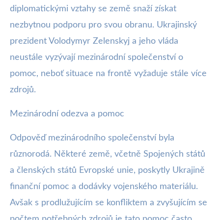
diplomatickými vztahy se země snaží získat
nezbytnou podporu pro svou obranu. Ukrajinský
prezident Volodymyr Zelenskyj a jeho vláda
neustále vyzývají mezinárodní společenství o
pomoc, neboť situace na frontě vyžaduje stále více
zdrojů.
Mezinárodní odezva a pomoc
Odpověď mezinárodního společenství byla
různorodá. Některé země, včetně Spojených států
a členských států Evropské unie, poskytly Ukrajině
finanční pomoc a dodávky vojenského materiálu.
Avšak s prodlužujícím se konfliktem a zvyšujícím se
počtem potřebných zdrojů je tato pomoc často