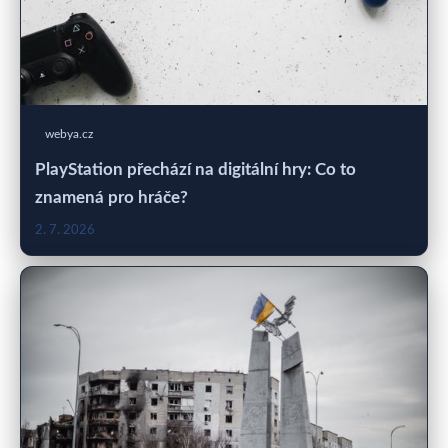
webya.cz
PlayStation přechází na digitální hry: Co to
znamená pro hráče?
2. 7. 2026