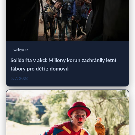
webya.cz
Solidarita v akci: Miliony korun zachránily letní
tábory pro děti z domovů
5. 7. 2026