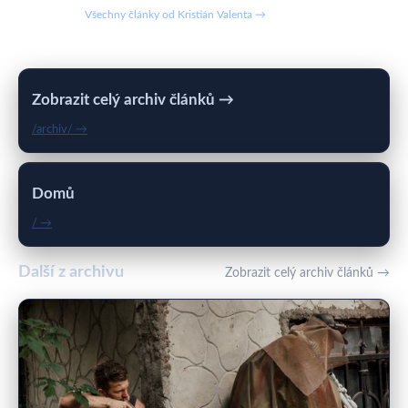
Všechny články od Kristián Valenta →
Zobrazit celý archiv článků →
/archiv/ →
Domů
/ →
Další z archivu
Zobrazit celý archiv článků →