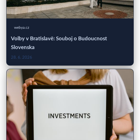
webya.cz
Volby v Bratislavě: Souboj o Budoucnost
Slovenska
28. 6. 2026