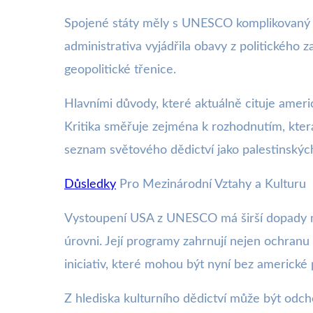
Spojené státy měly s UNESCO komplikovaný 
administrativa vyjádřila obavy z politického 
geopolitické třenice.
Hlavními důvody, které aktuálně cituje ameri
Kritika směřuje zejména k rozhodnutím, která 
seznam světového dědictví jako palestinských
Důsledky
Pro Mezinárodní Vztahy a Kulturu
Vystoupení USA z UNESCO má širší dopady ne
úrovni. Její programy zahrnují nejen ochran
iniciativ, které mohou být nyní bez americké
Z hlediska kulturního dědictví může být od