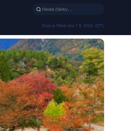
Dnes je Pátek dne 7 8. 2026
· 22°C