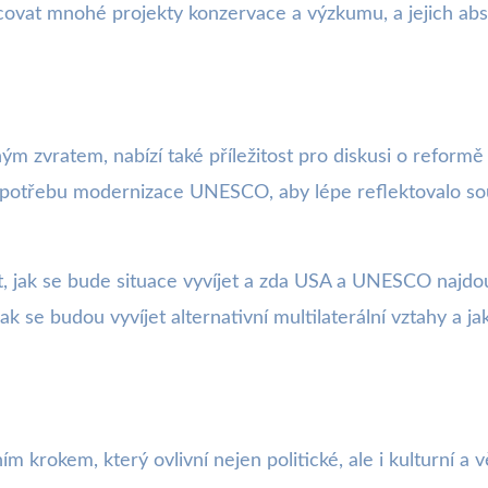
ancovat mnohé projekty konzervace a výzkumu, a jejich
zvratem, nabízí také příležitost pro diskusi o refor
í potřebu modernizace UNESCO, aby lépe reflektovalo s
, jak se bude situace vyvíjet a zda USA a UNESCO najdo
jak se budou vyvíjet alternativní multilaterální vztahy a
rokem, který ovlivní nejen politické, ale i kulturní a 