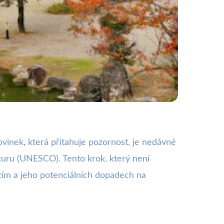
 světovou kulturu?
vinek, která přitahuje pozornost, je nedávné
turu (UNESCO). Tento krok, který není
tím a jeho potenciálních dopadech na