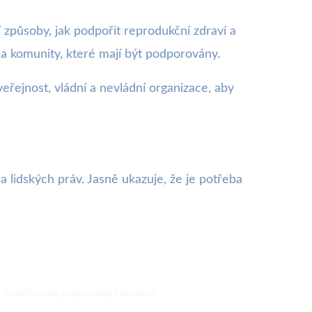
ní způsoby, jak podpořit reprodukční zdraví a
na komunity, které mají být podporovány.
veřejnost, vládní a nevládní organizace, aby
a lidských práv. Jasně ukazuje, že je potřeba
 čtenářům vždy nejčerstvější informace.