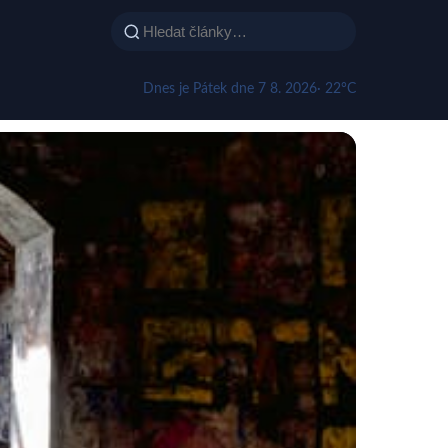
Dnes je Pátek dne 7 8. 2026
· 22°C