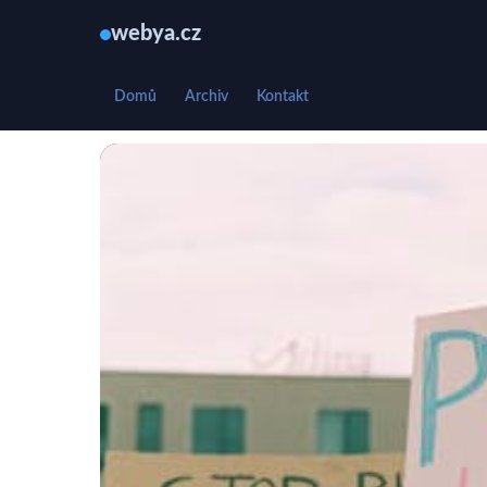
webya.cz
Domů
Archiv
Kontakt