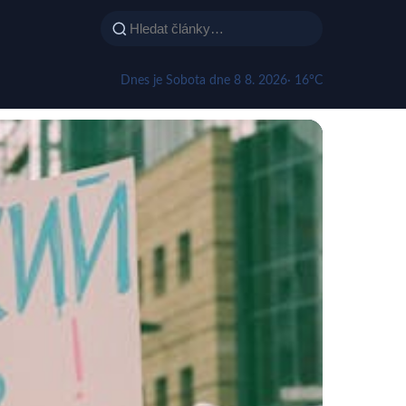
Dnes je Sobota dne 8 8. 2026
· 16°C