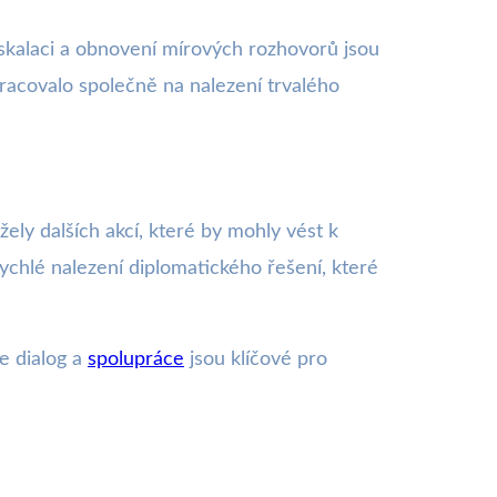
eskalaci a obnovení mírových rozhovorů jsou
 pracovalo společně na nalezení trvalého
žely dalších akcí, které by mohly vést k
rychlé nalezení diplomatického řešení, které
e dialog a
spolupráce
jsou klíčové pro