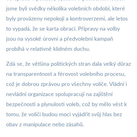
jsme byli svědky několika volebních období, které
byly provázeny nepokoji a kontroverzemi, ale letos
to vypadá, že se karta obrací. Přípravy na volby
jsou na vysoké úrovni a předvolební kampaň
probíhá v relativně klidném duchu.
Zdá se, že většina politických stran dala velký důraz
na transparentnost a férovost volebního procesu,
což je dobrou zprávou pro všechny voliče. Vládní i
nevládní organizace spolupracují na zajištění
bezpečnosti a plynulosti voleb, což by mělo vést k
tomu, že voliči budou moci vyjádřit svůj hlas bez
obav z manipulace nebo zásahů.