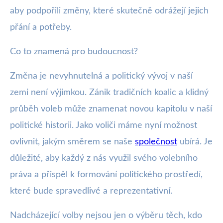
aby podpořili změny, které skutečně odrážejí jejich
přání a potřeby.
Co to znamená pro budoucnost?
Změna je nevyhnutelná a politický vývoj v naší
zemi není výjimkou. Zánik tradičních koalic a klidný
průběh voleb může znamenat novou kapitolu v naší
politické historii. Jako voliči máme nyní možnost
ovlivnit, jakým směrem se naše
společnost
ubírá. Je
důležité, aby každý z nás využil svého volebního
práva a přispěl k formování politického prostředí,
které bude spravedlivé a reprezentativní.
Nadcházející volby nejsou jen o výběru těch, kdo