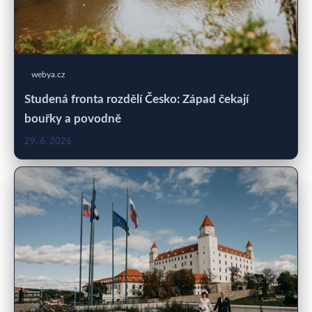
webya.cz
Studená fronta rozdělí Česko: Západ čekají
bouřky a povodně
29. 6. 2026