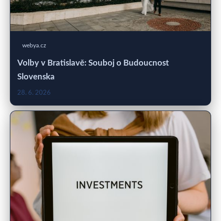
webya.cz
Volby v Bratislavě: Souboj o Budoucnost
Slovenska
28. 6. 2026