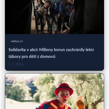
webya.cz
Solidarita v akci: Miliony korun zachránily letní
tábory pro děti z domovů
5. 7. 2026