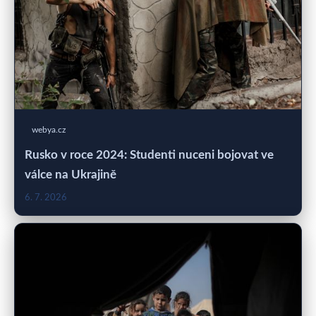
webya.cz
Rusko v roce 2024: Studenti nuceni bojovat ve
válce na Ukrajině
6. 7. 2026