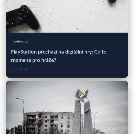
webya.cz
PlayStation přechází na digitální hry: Co to
znamená pro hráče?
2. 7. 2026