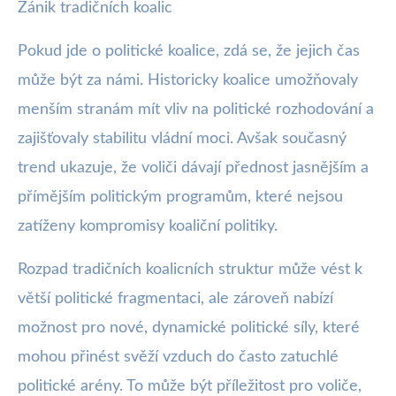
Zánik tradičních koalic
Pokud jde o politické koalice, zdá se, že jejich čas
může být za námi. Historicky koalice umožňovaly
menším stranám mít vliv na politické rozhodování a
zajišťovaly stabilitu vládní moci. Avšak současný
trend ukazuje, že voliči dávají přednost jasnějším a
přímějším politickým programům, které nejsou
zatíženy kompromisy koaliční politiky.
Rozpad tradičních koalicních struktur může vést k
větší politické fragmentaci, ale zároveň nabízí
možnost pro nové, dynamické politické síly, které
mohou přinést svěží vzduch do často zatuchlé
politické arény. To může být příležitost pro voliče,