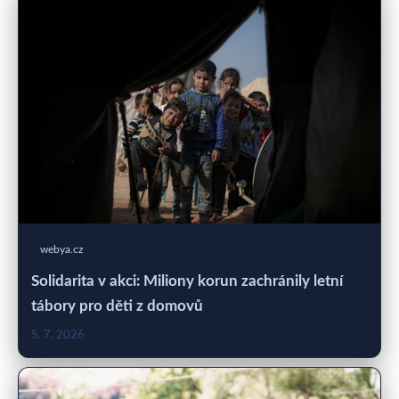
webya.cz
Solidarita v akci: Miliony korun zachránily letní
tábory pro děti z domovů
5. 7. 2026