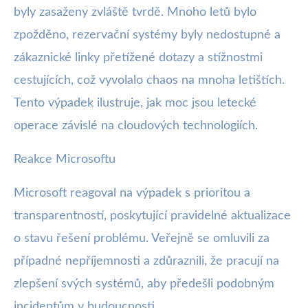
byly zasaženy zvláště tvrdě. Mnoho letů bylo
zpožděno, rezervační systémy byly nedostupné a
zákaznické linky přetížené dotazy a stížnostmi
cestujících, což vyvolalo chaos na mnoha letištích.
Tento výpadek ilustruje, jak moc jsou letecké
operace závislé na cloudových technologiích.
Reakce Microsoftu
Microsoft reagoval na výpadek s prioritou a
transparentností, poskytující pravidelné aktualizace
o stavu řešení problému. Veřejně se omluvili za
případné nepříjemnosti a zdůraznili, že pracují na
zlepšení svých systémů, aby předešli podobným
incidentům v budoucnosti.