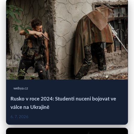
webya.cz
Rusko v roce 2024: Studenti nuceni bojovat ve
válce na Ukrajině
6. 7. 2026