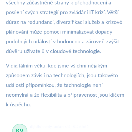
všechny zúčastněné strany k přehodnocení a
posílení svých strategií pro zvládání IT krizí. Větší
důraz na redundanci, diverzifikaci služeb a krizové
plánování může pomoci minimalizovat dopady
podobných událostí v budoucnu a zároveň zvýšit
důvěru uživatelů v cloudové technologie.
V digitálním věku, kde jsme všichni nějakým
způsobem závislí na technologiích, jsou takovéto
události připomínkou, že technologie není
neomylná a že flexibilita a připravenost jsou klíčem
k úspěchu.
digitální trendy, sociální sítě
512 článků
KV