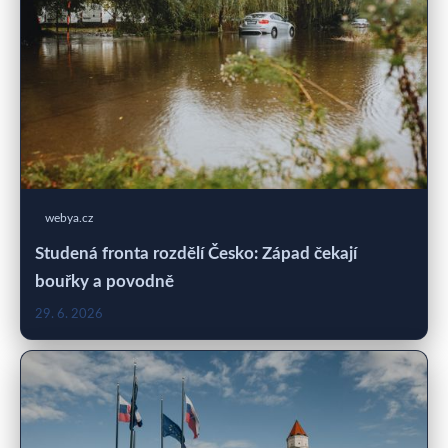
webya.cz
Studená fronta rozdělí Česko: Západ čekají
bouřky a povodně
29. 6. 2026