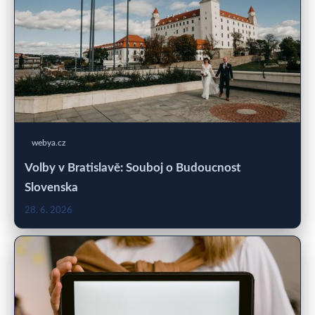
webya.cz
Volby v Bratislavě: Souboj o Budoucnost
Slovenska
28. 6. 2026