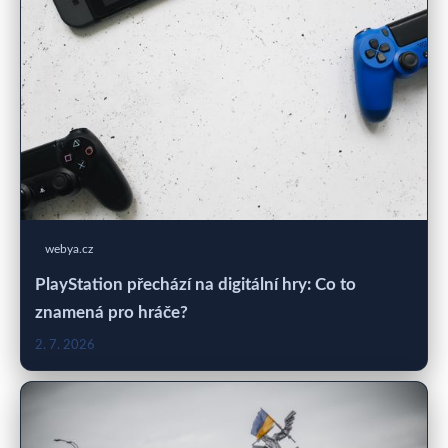
webya.cz
PlayStation přechází na digitální hry: Co to
znamená pro hráče?
2. 7. 2026