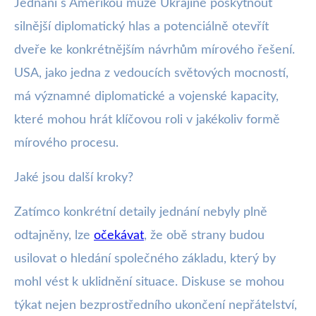
Jednání s Amerikou může Ukrajině poskytnout
silnější diplomatický hlas a potenciálně otevřít
dveře ke konkrétnějším návrhům mírového řešení.
USA, jako jedna z vedoucích světových mocností,
má významné diplomatické a vojenské kapacity,
které mohou hrát klíčovou roli v jakékoliv formě
mírového procesu.
Jaké jsou další kroky?
Zatímco konkrétní detaily jednání nebyly plně
odtajněny, lze
očekávat
, že obě strany budou
usilovat o hledání společného základu, který by
mohl vést k uklidnění situace. Diskuse se mohou
týkat nejen bezprostředního ukončení nepřátelství,