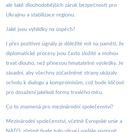
ale také dlouhodobějších záruk bezpečnosti pro
Ukrajinu a stabilizace regionu.
Jaké jsou vyhlídky na úspěch?
I přes pozitivní signály je důležité mít na paměti, že
diplomatické procesy jsou často složité a mohou
trvat dlouho, než přinesou hmatatelné výsledky. Je
zásadní, aby všechny zúčastněné strany ukázaly
ochotu k dialogu a kompromisům, což bude klíčové
pro dosažení jakékoli formy trvalého míru.
Co to znamená pro mezinárodní společenství?
Mezinárodní společenství, včetně Evropské unie a
NATO, zřejmě bude tuto situaci nadále pozorně