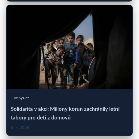
webya.cz
Solidarita v akci: Miliony korun zachránily letní
tábory pro děti z domovů
5. 7. 2026