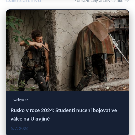
Další z archivu
Zobrazit celý archiv článků →
webya.cz
Rusko v roce 2024: Studenti nuceni bojovat ve
válce na Ukrajině
6. 7. 2026