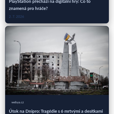
PlayStation přechází na digitální hry: Co to
znamená pro hráče?
2. 7. 2026
webya.cz
Útok na Dnipro: Tragédie s 6 mrtvými a desítkami