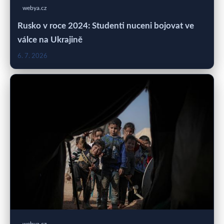
webya.cz
Rusko v roce 2024: Studenti nuceni bojovat ve
válce na Ukrajině
6. 7. 2026