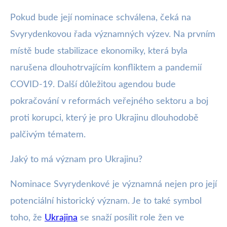
Pokud bude její nominace schválena, čeká na
Svyrydenkovou řada významných výzev. Na prvním
místě bude stabilizace ekonomiky, která byla
narušena dlouhotrvajícím konfliktem a pandemií
COVID-19. Další důležitou agendou bude
pokračování v reformách veřejného sektoru a boj
proti korupci, který je pro Ukrajinu dlouhodobě
palčivým tématem.
Jaký to má význam pro Ukrajinu?
Nominace Svyrydenkové je významná nejen pro její
potenciální historický význam. Je to také symbol
toho, že
Ukrajina
se snaží posílit role žen ve