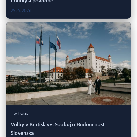
bouřky a povodně
29. 6. 2026
webya.cz
Volby v Bratislavě: Souboj o Budoucnost
Slovenska