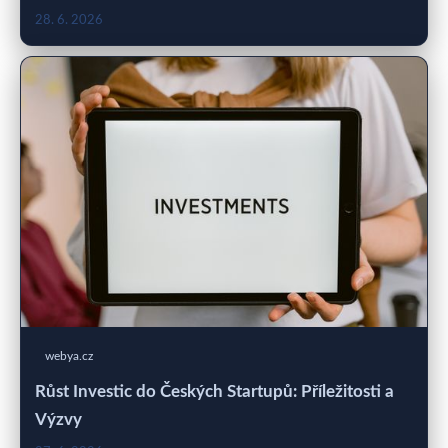
28. 6. 2026
webya.cz
Růst Investic do Českých Startupů: Příležitosti a
Výzvy