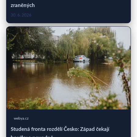
zraněných
30. 6. 2026
webya.cz
Studená fronta rozdělí Česko: Západ čekají