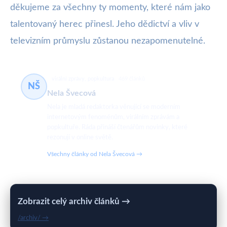
děkujeme za všechny ty momenty, které nám jako
talentovaný herec přinesl. Jeho dědictví a vliv v
televizním průmyslu zůstanou nezapomenutelné.
virální zprávy, popkultura
469 článků
NŠ
Nela Švecová
Nela je mladá redaktorka věnující se moderním
internetovým fenoménům, virálním zprávám a
popkultuře. Ráda přináší čtenářům novinky, které
rezonují v online světě.
Všechny články od Nela Švecová →
Zobrazit celý archiv článků →
/archiv/ →