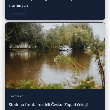
zraněných
30. 6. 2026
webya.cz
Studená fronta rozdělí Česko: Západ čekají