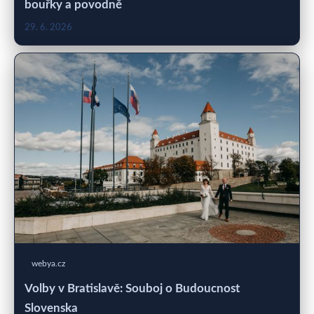
bouřky a povodně
29. 6. 2026
webya.cz
Volby v Bratislavě: Souboj o Budoucnost
Slovenska