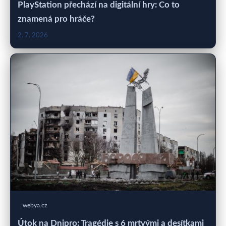
PlayStation přechází na digitální hry: Co to
znamená pro hráče?
2. 7. 2026
webya.cz
Útok na Dnipro: Tragédie s 6 mrtvými a desítkami