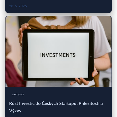
28. 6. 2026
webya.cz
Růst Investic do Českých Startupů: Příležitosti a
Výzvy