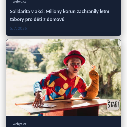
webya.cz
Solidarita v akci: Miliony korun zachránily letní
tábory pro děti z domovů
5. 7. 2026
webya.cz