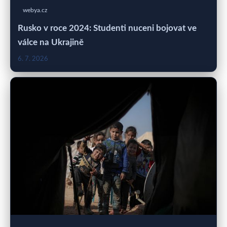
webya.cz
Rusko v roce 2024: Studenti nuceni bojovat ve
válce na Ukrajině
6. 7. 2026