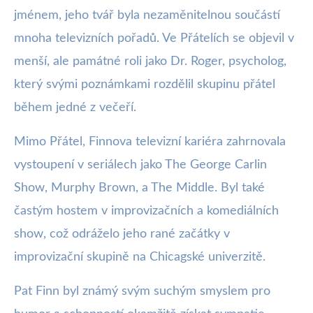
jménem, jeho tvář byla nezaměnitelnou součástí
mnoha televizních pořadů. Ve Přátelích se objevil v
menší, ale památné roli jako Dr. Roger, psycholog,
který svými poznámkami rozdělil skupinu přátel
během jedné z večeří.
Mimo Přátel, Finnova televizní kariéra zahrnovala
vystoupení v seriálech jako The George Carlin
Show, Murphy Brown, a The Middle. Byl také
častým hostem v improvizačních a komediálních
show, což odráželo jeho rané začátky v
improvizační skupině na Chicagské univerzitě.
Pat Finn byl známý svým suchým smyslem pro