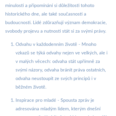
minulosti a připomínání si důležitosti tohoto
historického dne, ale také současnosti a
budoucnosti. Lidé zdůrazňují význam demokracie,
svobody projevu a nutnosti stát si za svými právy.
Odvahu v každodenním životě - Mnoho
vzkazů se týká odvahy nejen ve velkých, ale i
v malých věcech: odvaha stát upřímně za
svými názory, odvaha bránit práva ostatních,
odvaha neustoupit ze svých principů i v
běžném životě.
Inspirace pro mladé - Spousta zpráv je
adresována mladým lidem, kterým dnešní