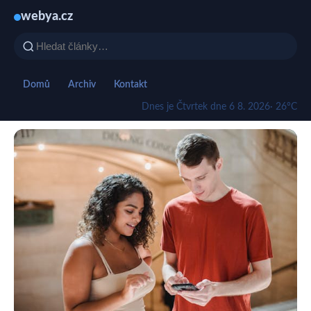
webya.cz
Domů
Archiv
Kontakt
Dnes je Čtvrtek dne 6 8. 2026
· 26°C