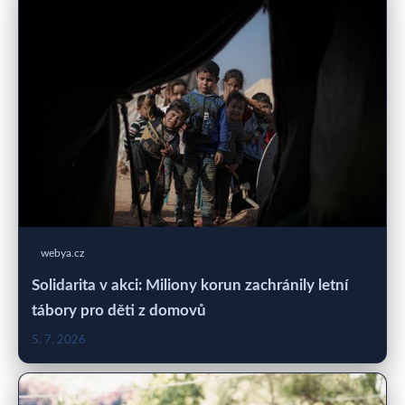
webya.cz
Solidarita v akci: Miliony korun zachránily letní
tábory pro děti z domovů
5. 7. 2026