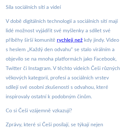
Síla sociálních sítí a videí
V době digitálních technologií a sociálních sítí mají
lidé možnost vyjádřit své myšlenky a sdílet své
příběhy širší komunitě
rychleji než
kdy jindy. Video
s heslem „Každý den odvahu“ se stalo virálním a
objevilo se na mnoha platformách jako Facebook,
Twitter či Instagram. V těchto videích Češi různých
věkových kategorií, profesí a sociálních vrstev
sdílejí své osobní zkušenosti s odvahou, které
inspirovaly ostatní k podobným činům.
Co si Češi vzájemně vzkazují?
Zprávy, které si Češi posílají, se týkají nejen