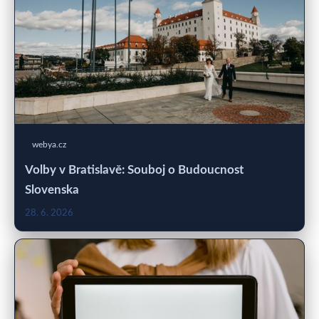
webya.cz
Volby v Bratislavě: Souboj o Budoucnost
Slovenska
28. 6. 2026