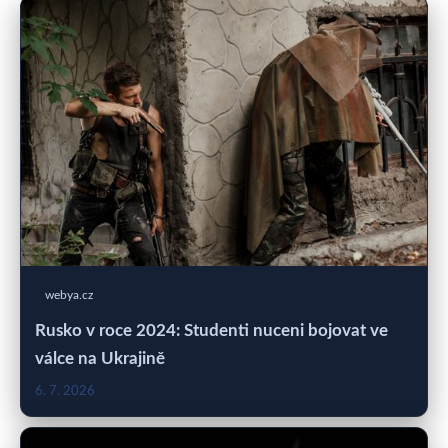
webya.cz
Rusko v roce 2024: Studenti nuceni bojovat ve
válce na Ukrajině
6. 7. 2026