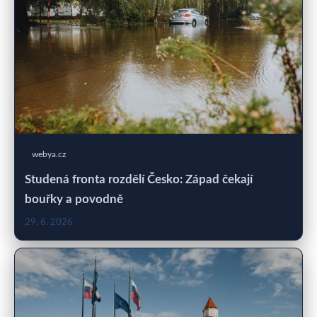
webya.cz
Studená fronta rozdělí Česko: Západ čekají
bouřky a povodně
29. 6. 2026