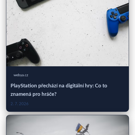
webya.cz
PlayStation přechází na digitální hry: Co to
znamená pro hráče?
2. 7. 2026