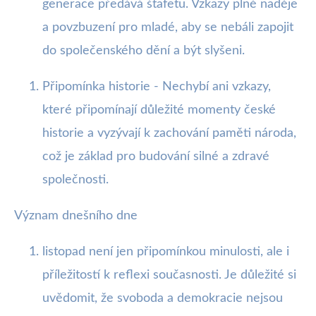
generace předává štafetu. Vzkazy plné naděje
a povzbuzení pro mladé, aby se nebáli zapojit
do společenského dění a být slyšeni.
Připomínka historie - Nechybí ani vzkazy,
které připomínají důležité momenty české
historie a vyzývají k zachování paměti národa,
což je základ pro budování silné a zdravé
společnosti.
Význam dnešního dne
listopad není jen připomínkou minulosti, ale i
příležitostí k reflexi současnosti. Je důležité si
uvědomit, že svoboda a demokracie nejsou