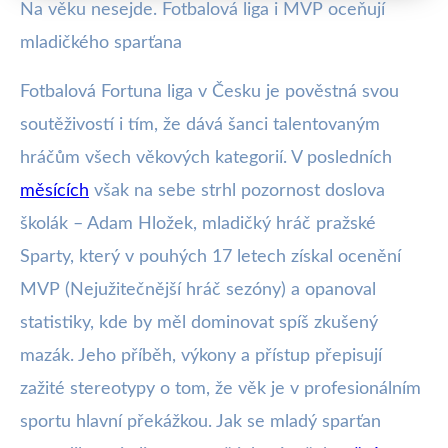
Na věku nesejde. Fotbalová liga i MVP oceňují
mladičkého sparťana
Fotbalová Fortuna liga v Česku je pověstná svou
soutěživostí i tím, že dává šanci talentovaným
hráčům všech věkových kategorií. V posledních
měsících
však na sebe strhl pozornost doslova
školák – Adam Hložek, mladičký hráč pražské
Sparty, který v pouhých 17 letech získal ocenění
MVP (Nejužitečnější hráč sezóny) a opanoval
statistiky, kde by měl dominovat spíš zkušený
mazák. Jeho příběh, výkony a přístup přepisují
zažité stereotypy o tom, že věk je v profesionálním
sportu hlavní překážkou. Jak se mladý sparťan