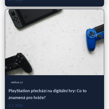
4. 7. 2026
webya.cz
PlayStation přechází na digitální hry: Co to
znamená pro hráče?
2. 7. 2026