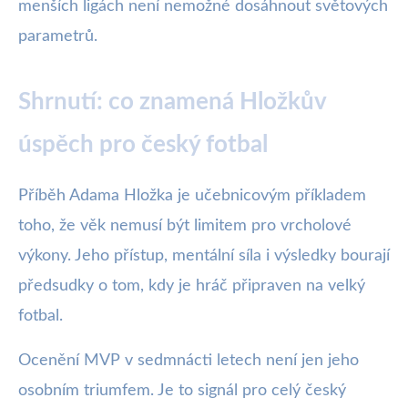
menších ligách není nemožné dosáhnout světových
parametrů.
Shrnutí: co znamená Hložkův
úspěch pro český fotbal
Příběh Adama Hložka je učebnicovým příkladem
toho, že věk nemusí být limitem pro vrcholové
výkony. Jeho přístup, mentální síla i výsledky bourají
předsudky o tom, kdy je hráč připraven na velký
fotbal.
Ocenění MVP v sedmnácti letech není jen jeho
osobním triumfem. Je to signál pro celý český