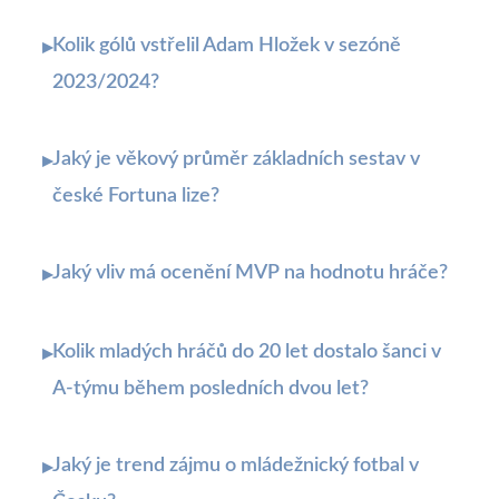
Kolik gólů vstřelil Adam Hložek v sezóně
▸
2023/2024?
Jaký je věkový průměr základních sestav v
▸
české Fortuna lize?
Jaký vliv má ocenění MVP na hodnotu hráče?
▸
Kolik mladých hráčů do 20 let dostalo šanci v
▸
A-týmu během posledních dvou let?
Jaký je trend zájmu o mládežnický fotbal v
▸