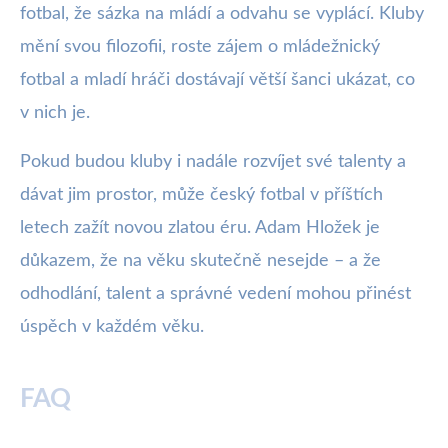
fotbal, že sázka na mládí a odvahu se vyplácí. Kluby
mění svou filozofii, roste zájem o mládežnický
fotbal a mladí hráči dostávají větší šanci ukázat, co
v nich je.
Pokud budou kluby i nadále rozvíjet své talenty a
dávat jim prostor, může český fotbal v příštích
letech zažít novou zlatou éru. Adam Hložek je
důkazem, že na věku skutečně nesejde – a že
odhodlání, talent a správné vedení mohou přinést
úspěch v každém věku.
FAQ