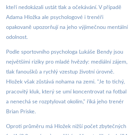
kteří nedokázali ustát tlak a očekávání. V případě
Adama Hložka ale psychologové i trenéři
opakovaně upozorňují na jeho výjimečnou mentální
odolnost.
Podle sportovního psychologa Lukáše Bendy jsou
největšími riziky pro mladé hvězdy: mediální zájem,
tlak fanoušků a rychlý vzestup životní úrovně.
Hložek však zůstává nohama na zemi. "Je to tichý,
pracovitý kluk, který se umí koncentrovat na fotbal
a nenechá se rozptylovat okolím," říká jeho trenér
Brian Priske.
Oproti průměru má Hložek nižší počet zbytečných