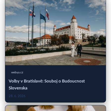
webya.cz
Volby v Bratislavě: Souboj o Budoucnost
Slovenska
28. 6. 2026