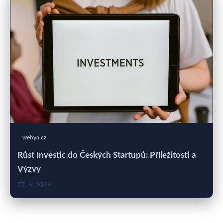
webya.cz
Růst Investic do Českých Startupů: Příležitosti a
Výzvy
27. 6. 2026