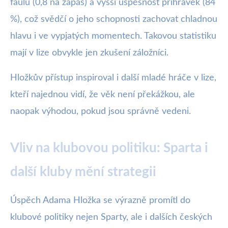
faulů (0,8 na zápas) a vyšší úspěšnost přihrávek (84
%), což svědčí o jeho schopnosti zachovat chladnou
hlavu i ve vypjatých momentech. Takovou statistiku
mají v lize obvykle jen zkušení záložníci.
Hložkův přístup inspiroval i další mladé hráče v lize,
kteří najednou vidí, že věk není překážkou, ale
naopak výhodou, pokud jsou správně vedeni.
Vliv na klubovou politiku: Sparta i
další kluby mění strategii
Úspěch Adama Hložka se výrazně promítl do
klubové politiky nejen Sparty, ale i dalších českých