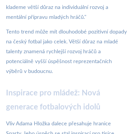
klademe větší důraz na individuální rozvoj a
mentální přípravu mladých hráčů."
Tento trend může mít dlouhodobé pozitivní dopady
na český fotbal jako celek. Větší důraz na mladé
talenty znamená rychlejší rozvoj hráčů a
potenciálně vyšší úspěšnost reprezentačních
výběrů v budoucnu.
Inspirace pro mládež: Nová
generace fotbalových idolů
Vliv Adama Hložka dalece přesahuje hranice
Sparty. Jeho úspěch se stal inspirací pro tisíce