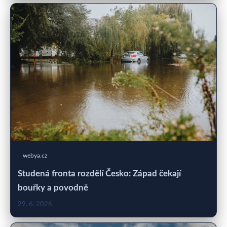
webya.cz
Studená fronta rozdělí Česko: Západ čekají
bouřky a povodně
29. 6. 2026