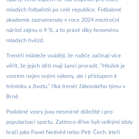
mladých fotbalistů po celé republice. Fotbalové
akademie zaznamenaly v roce 2024 meziroční
nárůst zájmu o 9 %, a to právě díky fenoménu
mladých hvězd.
Trenéři mládeže uvádějí, že rodiče začínají více
věřit, že jejich děti mají šanci prorazit. "Hložek je
vzorem nejen svými výkony, ale i přístupem k
tréninku a životu," říká trenér žákovského týmu v
Brně.
Podobné vzory jsou nesmírně důležité i pro
popularizaci sportu. Zatímco dříve byli velkými idoly
hráči jako Pavel Nedvěd nebo Petr Čech, kteří