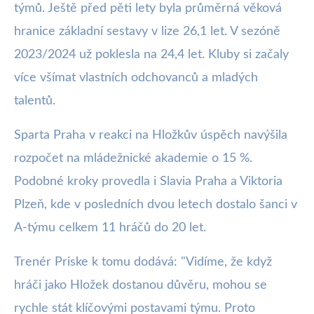
týmů. Ještě před pěti lety byla průměrná věková
hranice základní sestavy v lize 26,1 let. V sezóně
2023/2024 už poklesla na 24,4 let. Kluby si začaly
více všímat vlastních odchovanců a mladých
talentů.
Sparta Praha v reakci na Hložkův úspěch navýšila
rozpočet na mládežnické akademie o 15 %.
Podobné kroky provedla i Slavia Praha a Viktoria
Plzeň, kde v posledních dvou letech dostalo šanci v
A-týmu celkem 11 hráčů do 20 let.
Trenér Priske k tomu dodává: "Vidíme, že když
hráči jako Hložek dostanou důvěru, mohou se
rychle stát klíčovými postavami týmu. Proto