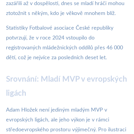
zazářili až v dospělosti, dnes se mladí hráči mohou
ztotožnit s někým, kdo je věkově mnohem blíž.
Statistiky Fotbalové asociace České republiky
potvrzují, že v roce 2024 vstoupilo do
registrovaných mládežnických oddílů přes 46 000
dětí, což je nejvíce za posledních deset let.
Srovnání: Mladí MVP v evropských
ligách
Adam Hložek není jediným mladým MVP v
evropských ligách, ale jeho výkon je v rámci
středoevropského prostoru výjimečný. Pro ilustraci