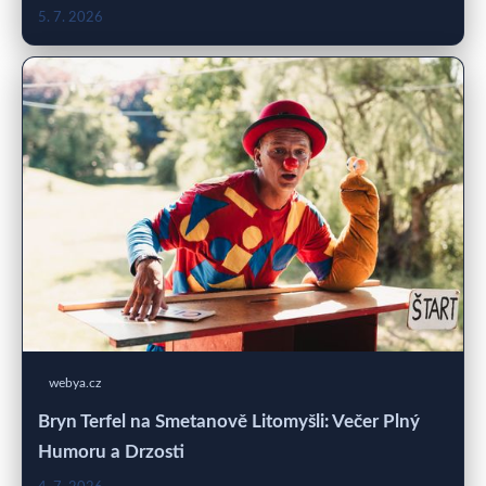
5. 7. 2026
webya.cz
Bryn Terfel na Smetanově Litomyšli: Večer Plný
Humoru a Drzosti