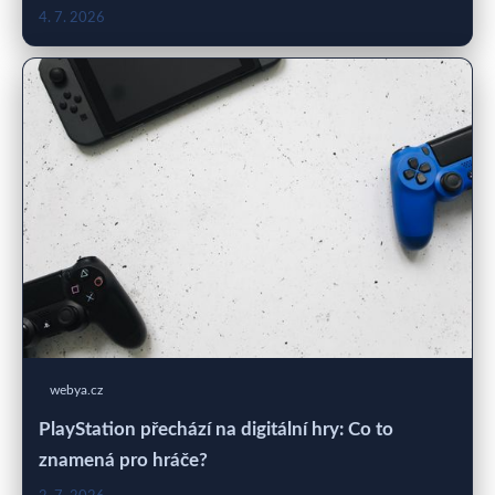
4. 7. 2026
webya.cz
PlayStation přechází na digitální hry: Co to
znamená pro hráče?