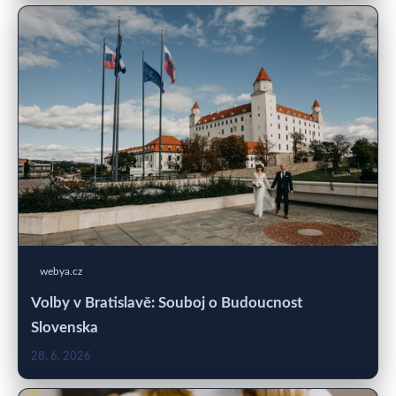
webya.cz
Volby v Bratislavě: Souboj o Budoucnost
Slovenska
28. 6. 2026