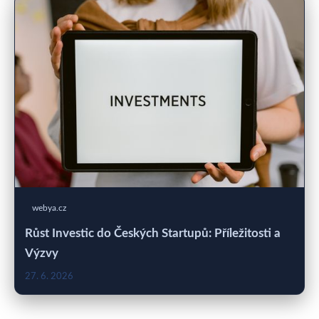
webya.cz
Růst Investic do Českých Startupů: Příležitosti a
Výzvy
27. 6. 2026