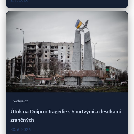
2. 7. 2026
webya.cz
Útok na Dnipro: Tragédie s 6 mrtvými a desítkami
zraněných
30. 6. 2026