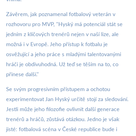
Závěrem, jak poznamenal fotbalový veterán v
rozhovoru pro MVP, "Hyský má potenciál stát se
jedním z klíčových trenérů nejen v naší lize, ale
možná i v Evropě. Jeho přístup k fotbalu je
osvěžující a jeho práce s mladými talentovanými
hráči je obdivuhodná. Už teď se těším na to, co
přinese další."
Se svým progresivním přístupem a ochotou
experimentovat Jan Hyský určitě stojí za sledování.
Jestli může jeho filozofie ovlivnit další generace
trenérů a hráčů, zůstává otázkou. Jedno je však
jisté: fotbalová scéna v České republice bude i