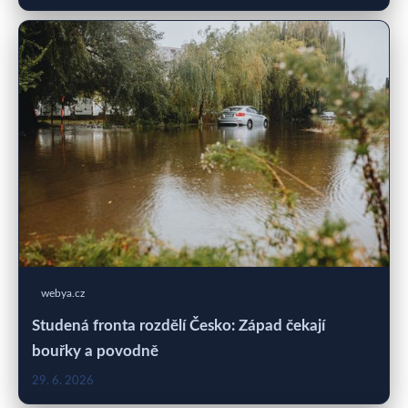
webya.cz
Studená fronta rozdělí Česko: Západ čekají
bouřky a povodně
29. 6. 2026