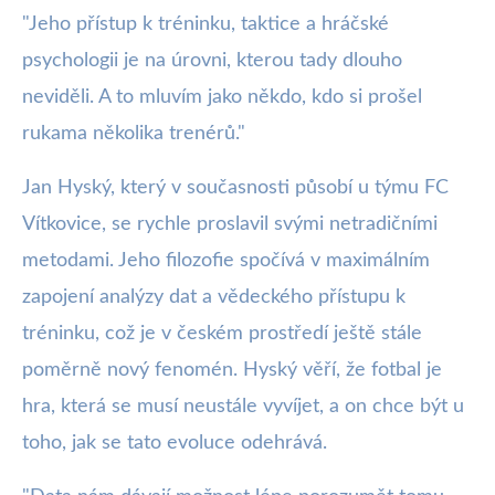
"Jeho přístup k tréninku, taktice a hráčské
psychologii je na úrovni, kterou tady dlouho
neviděli. A to mluvím jako někdo, kdo si prošel
rukama několika trenérů."
Jan Hyský, který v současnosti působí u týmu FC
Vítkovice, se rychle proslavil svými netradičními
metodami. Jeho filozofie spočívá v maximálním
zapojení analýzy dat a vědeckého přístupu k
tréninku, což je v českém prostředí ještě stále
poměrně nový fenomén. Hyský věří, že fotbal je
hra, která se musí neustále vyvíjet, a on chce být u
toho, jak se tato evoluce odehrává.