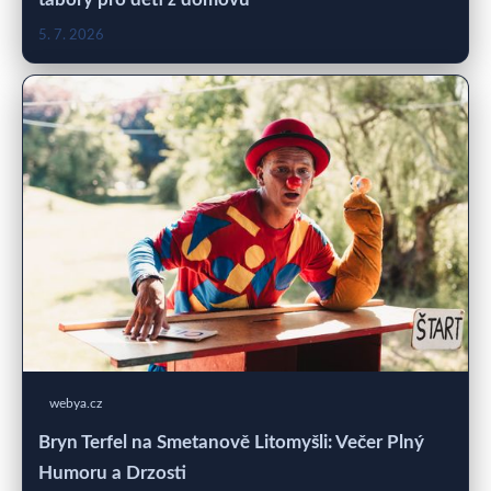
5. 7. 2026
webya.cz
Bryn Terfel na Smetanově Litomyšli: Večer Plný
Humoru a Drzosti