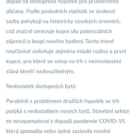
dopad na dostupnost hypoték pro průměrného
občana. Podle posledních statistik se úrokové
sazby pohybují na historicky vysokých úrovních,
což značně omezuje kupní sílu potenciálních
zájemců o koupi nového bydlení. Tento trend
nepříznivě ovlivňuje zejména mladé rodiny a první
kupce, pro které se vstup na trh s nemovitostmi
stává téměř nedosažitelným.
Nedostatek dostupných bytů
Paralelně s problémem dražších hypoték se trh
potýká s nedostatkem nových bytů. Stavební sektor
se nevzpamatoval z dopadů pandemie COVID-19,
která zpomalila nebo úplně zastavila mnohé