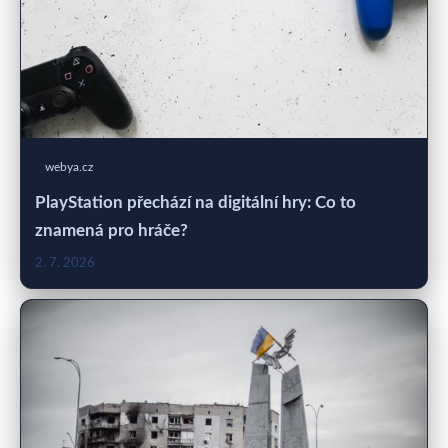
webya.cz
PlayStation přechází na digitální hry: Co to
znamená pro hráče?
2. 7. 2026