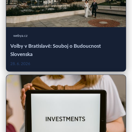
webya.cz
Volby v Bratislavě: Souboj o Budoucnost
Slovenska
28. 6. 2026