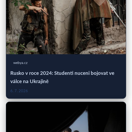
webya.cz
Rusko v roce 2024: Studenti nuceni bojovat ve
válce na Ukrajině
6. 7. 2026