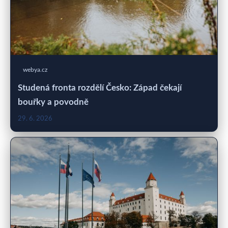
webya.cz
Studená fronta rozdělí Česko: Západ čekají
bouřky a povodně
29. 6. 2026