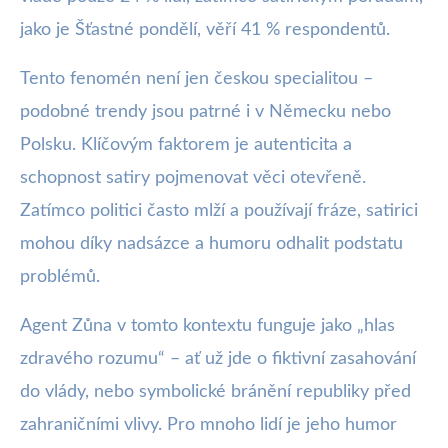
jako je Šťastné pondělí, věří 41 % respondentů.
Tento fenomén není jen českou specialitou –
podobné trendy jsou patrné i v Německu nebo
Polsku. Klíčovým faktorem je autenticita a
schopnost satiry pojmenovat věci otevřeně.
Zatímco politici často mlží a používají fráze, satirici
mohou díky nadsázce a humoru odhalit podstatu
problémů.
Agent Zůna v tomto kontextu funguje jako „hlas
zdravého rozumu“ – ať už jde o fiktivní zasahování
do vlády, nebo symbolické bránění republiky před
zahraničními vlivy. Pro mnoho lidí je jeho humor