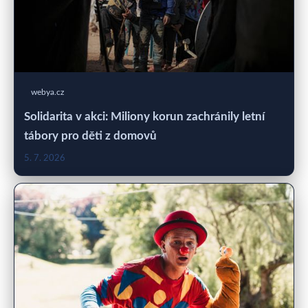
webya.cz
Solidarita v akci: Miliony korun zachránily letní
tábory pro děti z domovů
5. 7. 2026