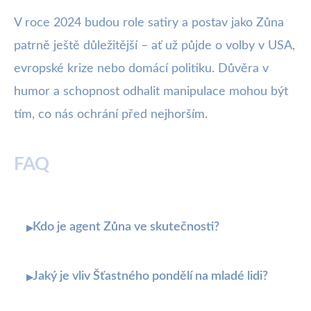
V roce 2024 budou role satiry a postav jako Zůna
patrně ještě důležitější – ať už půjde o volby v USA,
evropské krize nebo domácí politiku. Důvěra v
humor a schopnost odhalit manipulace mohou být
tím, co nás ochrání před nejhorším.
FAQ
Kdo je agent Zůna ve skutečnosti?
▸
Jaký je vliv Šťastného pondělí na mladé lidi?
▸