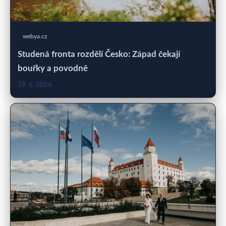
webya.cz
Studená fronta rozdělí Česko: Západ čekají
bouřky a povodně
29. 6. 2026