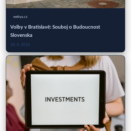
webya.cz
Volby v Bratislavě: Souboj o Budoucnost
Slovenska
28. 6. 2026