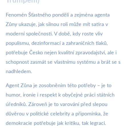
Trumpem)
Fenomén Šťastného pondělí a zejména agenta
Zůny ukazuje, jak silnou roli může mít satira v
moderní společnosti. V době, kdy roste vliv
populismu, dezinformací a zahraničních tlaků,
potřebuje Česko nejen kvalitní zpravodajství, ale i
schopnost zasmát se vlastnímu systému a brát se s
nadhledem.
Agent Zůna je zosobněním této potřeby – je to
humor, ironie i respekt k obyčejné práci státních
úředníků. Zároveň je to varování před slepou
důvěrou v politické celebrity a připomínka, že
demokracie potřebuje jak kritiku, tak legraci.