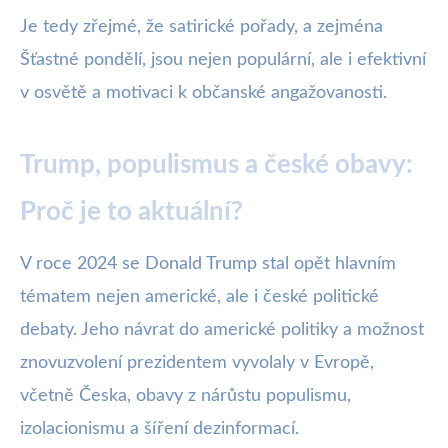
Je tedy zřejmé, že satirické pořady, a zejména
Šťastné pondělí, jsou nejen populární, ale i efektivní
v osvětě a motivaci k občanské angažovanosti.
Trump, populismus a české obavy:
Proč je to aktuální?
V roce 2024 se Donald Trump stal opět hlavním
tématem nejen americké, ale i české politické
debaty. Jeho návrat do americké politiky a možnost
znovuzvolení prezidentem vyvolaly v Evropě,
včetně Česka, obavy z nárůstu populismu,
izolacionismu a šíření dezinformací.