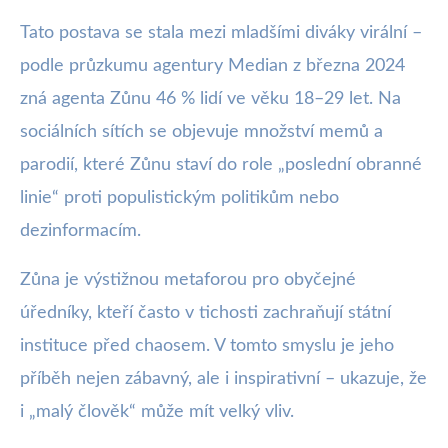
Tato postava se stala mezi mladšími diváky virální –
podle průzkumu agentury Median z března 2024
zná agenta Zůnu 46 % lidí ve věku 18–29 let. Na
sociálních sítích se objevuje množství memů a
parodií, které Zůnu staví do role „poslední obranné
linie“ proti populistickým politikům nebo
dezinformacím.
Zůna je výstižnou metaforou pro obyčejné
úředníky, kteří často v tichosti zachraňují státní
instituce před chaosem. V tomto smyslu je jeho
příběh nejen zábavný, ale i inspirativní – ukazuje, že
i „malý člověk“ může mít velký vliv.