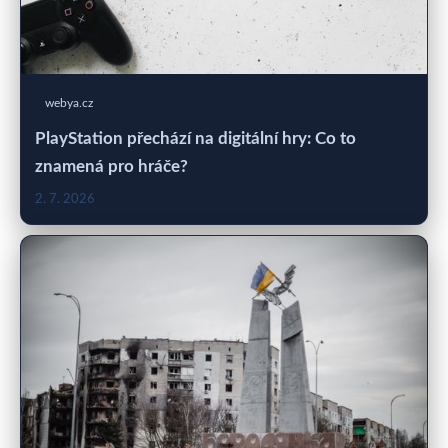
webya.cz
PlayStation přechází na digitální hry: Co to
znamená pro hráče?
2. 7. 2026