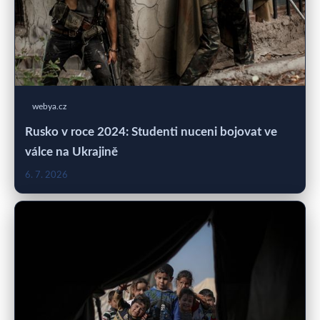
webya.cz
Rusko v roce 2024: Studenti nuceni bojovat ve
válce na Ukrajině
6. 7. 2026