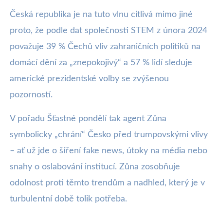
Česká republika je na tuto vlnu citlivá mimo jiné
proto, že podle dat společnosti STEM z února 2024
považuje 39 % Čechů vliv zahraničních politiků na
domácí dění za „znepokojivý“ a 57 % lidí sleduje
americké prezidentské volby se zvýšenou
pozorností.
V pořadu Šťastné pondělí tak agent Zůna
symbolicky „chrání“ Česko před trumpovskými vlivy
– ať už jde o šíření fake news, útoky na média nebo
snahy o oslabování institucí. Zůna zosobňuje
odolnost proti těmto trendům a nadhled, který je v
turbulentní době tolik potřeba.