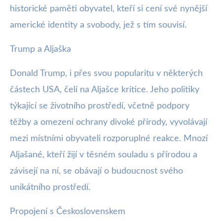
historické paměti obyvatel, kteří si cení své nynější
americké identity a svobody, jež s tím souvisí.
Trump a Aljaška
Donald Trump, i přes svou popularitu v některých
částech USA, čelí na Aljašce kritice. Jeho politiky
týkající se životního prostředí, včetně podpory
těžby a omezení ochrany divoké přírody, vyvolávají
mezi místními obyvateli rozporuplné reakce. Mnozí
Aljašané, kteří žijí v těsném souladu s přírodou a
závisejí na ní, se obávají o budoucnost svého
unikátního prostředí.
Propojení s Československem