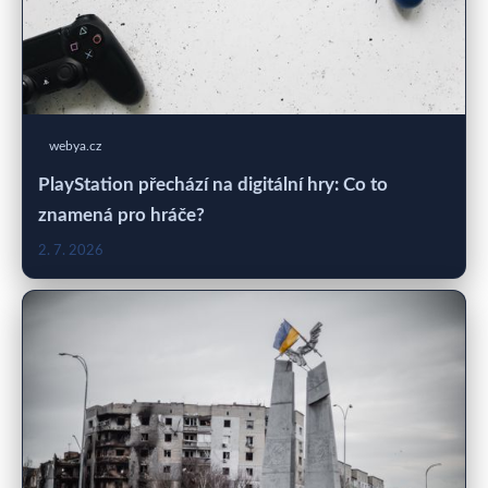
webya.cz
PlayStation přechází na digitální hry: Co to
znamená pro hráče?
2. 7. 2026