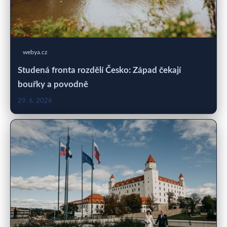
webya.cz
Studená fronta rozdělí Česko: Západ čekají
bouřky a povodně
29. 6. 2026