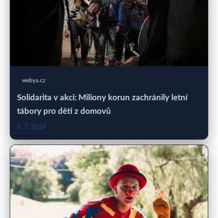
webya.cz
Solidarita v akci: Miliony korun zachránily letní
tábory pro děti z domovů
5. 7. 2026