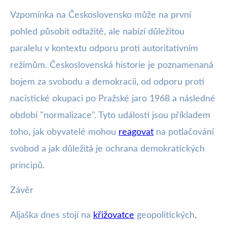
Vzpomínka na Československo může na první
pohled působit odtažitě, ale nabízí důležitou
paralelu v kontextu odporu proti autoritativním
režimům. Československá historie je poznamenaná
bojem za svobodu a demokracii, od odporu proti
nacistické okupaci po Pražské jaro 1968 a následné
období "normalizace". Tyto události jsou příkladem
toho, jak obyvatelé mohou
reagovat
na potlačování
svobod a jak důležitá je ochrana demokratických
principů.
Závěr
Aljaška dnes stojí na
křižovatce
geopolitických,