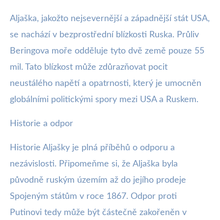
Aljaška, jakožto nejsevernější a západnější stát USA,
se nachází v bezprostřední blízkosti Ruska. Průliv
Beringova moře odděluje tyto dvě země pouze 55
mil. Tato blízkost může zdůrazňovat pocit
neustálého napětí a opatrnosti, který je umocněn
globálními politickými spory mezi USA a Ruskem.
Historie a odpor
Historie Aljašky je plná příběhů o odporu a
nezávislosti. Připomeňme si, že Aljaška byla
původně ruským územím až do jejího prodeje
Spojeným státům v roce 1867. Odpor proti
Putinovi tedy může být částečně zakořeněn v