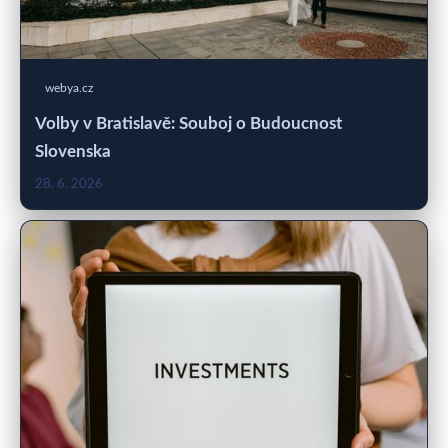
webya.cz
Volby v Bratislavě: Souboj o Budoucnost
Slovenska
28. 6. 2026