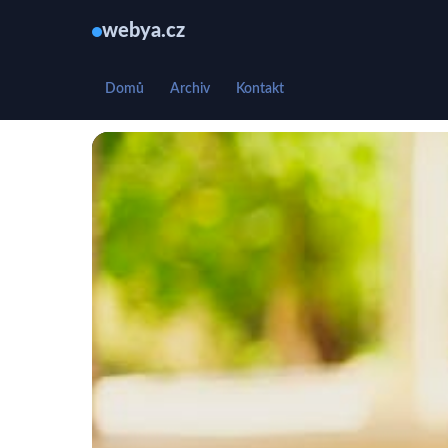
webya.cz
Domů
Archiv
Kontakt