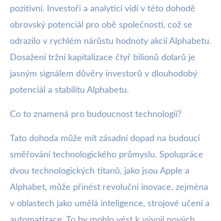
pozitivní. Investoři a analytici vidí v této dohodě
obrovský potenciál pro obě společnosti, což se
odrazilo v rychlém nárůstu hodnoty akcií Alphabetu.
Dosažení tržní kapitalizace čtyř bilionů dolarů je
jasným signálem důvěry investorů v dlouhodobý
potenciál a stabilitu Alphabetu.
Co to znamená pro budoucnost technologií?
Tato dohoda může mít zásadní dopad na budoucí
směřování technologického průmyslu. Spolupráce
dvou technologických titanů, jako jsou Apple a
Alphabet, může přinést revoluční inovace, zejména
v oblastech jako umělá inteligence, strojové učení a
automatizace. To by mohlo vést k vývoji nových