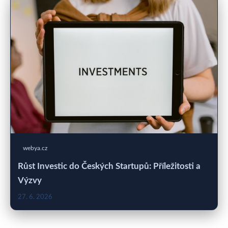
webya.cz
Růst Investic do Českých Startupů: Příležitosti a
Výzvy
27. 6. 2026