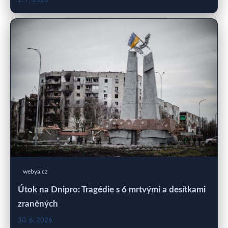
2. 7. 2026
webya.cz
Útok na Dnipro: Tragédie s 6 mrtvými a desítkami
zraněných
30. 6. 2026