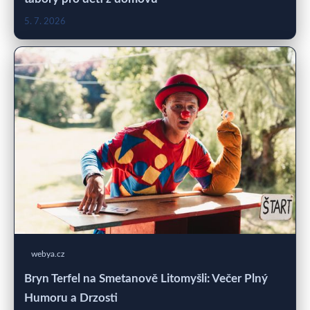
5. 7. 2026
webya.cz
Bryn Terfel na Smetanově Litomyšli: Večer Plný
Humoru a Drzosti