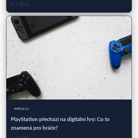
4. 7. 2026
webya.cz
PlayStation přechází na digitální hry: Co to
znamená pro hráče?