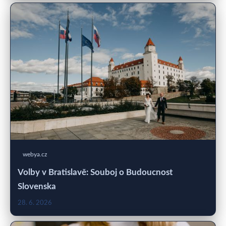
webya.cz
Volby v Bratislavě: Souboj o Budoucnost
Slovenska
28. 6. 2026