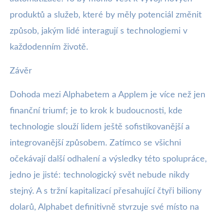
produktů a služeb, které by měly potenciál změnit
způsob, jakým lidé interagují s technologiemi v
každodenním životě.
Závěr
Dohoda mezi Alphabetem a Applem je více než jen
finanční triumf; je to krok k budoucnosti, kde
technologie slouží lidem ještě sofistikovanější a
integrovanější způsobem. Zatímco se všichni
očekávají další odhalení a výsledky této spolupráce,
jedno je jisté: technologický svět nebude nikdy
stejný. A s tržní kapitalizací přesahující čtyři biliony
dolarů, Alphabet definitivně stvrzuje své místo na