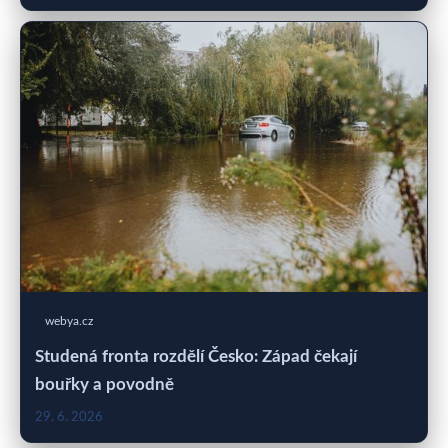
webya.cz
Studená fronta rozdělí Česko: Západ čekají
bouřky a povodně
29. 6. 2026