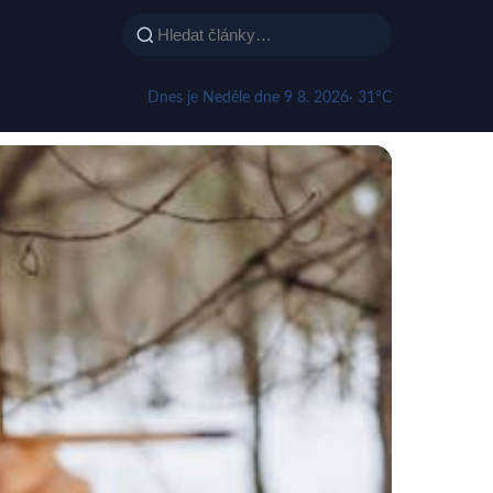
Dnes je Neděle dne 9 8. 2026
· 31°C