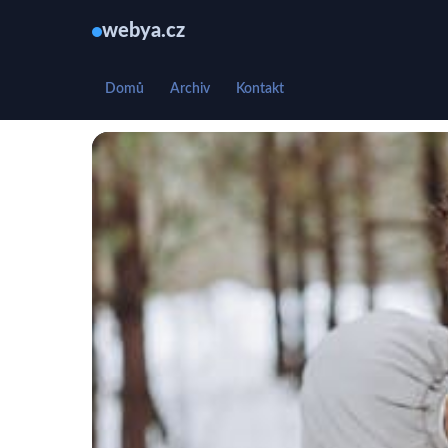
webya.cz
Domů
Archiv
Kontakt