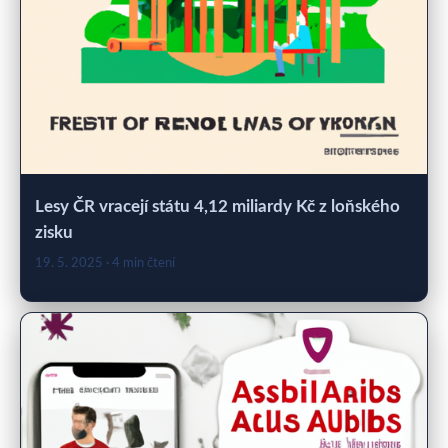
Lesy ČR vracejí státu 4,12 miliardy Kč z loňského
zisku
19. 5. 2025
· 4 min čtení