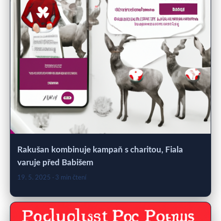
Rakušan kombinuje kampaň s charitou, Fiala
varuje před Babišem
19. 5. 2025
· 3 min čtení