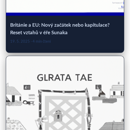
Británie a EU: Nový začátek nebo kapitulace?
Reset vztahů v éře Sunaka
19. 5. 2025
· 4 min čtení