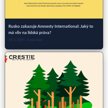
Rusko zakazuje Amnesty International: Jaký to
má vliv na lidská práva?
19. 5. 2025
· 4 min čtení