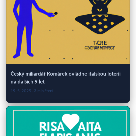
Český miliardář Komárek ovládne italskou loterii
na dalších 9 let
19. 5. 2025
· 3 min čtení