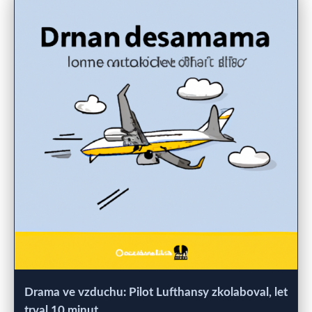
Drama ve vzduchu: Pilot Lufthansy zkolaboval, let
trval 10 minut