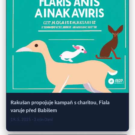
Rakušan propojuje kampaň s charitou, Fiala
varuje před Babišem
19. 5. 2025
· 3 min čtení