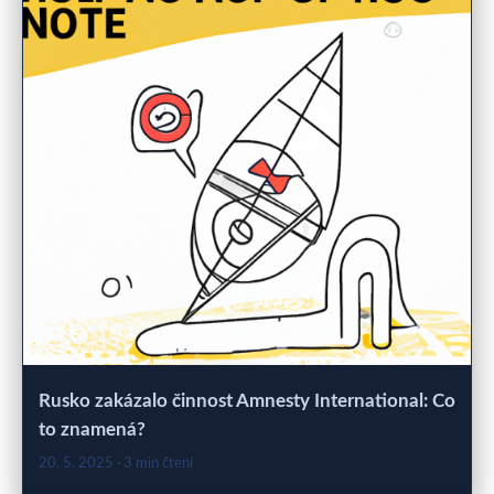
Rusko zakázalo činnost Amnesty International: Co
to znamená?
20. 5. 2025
· 3 min čtení