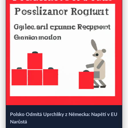
Polsko Odmítá Uprchlíky z Německa: Napětí v EU
Narůstá