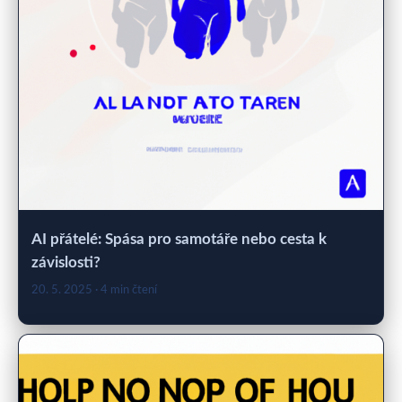
AI přátelé: Spása pro samotáře nebo cesta k
závislosti?
20. 5. 2025
· 4 min čtení