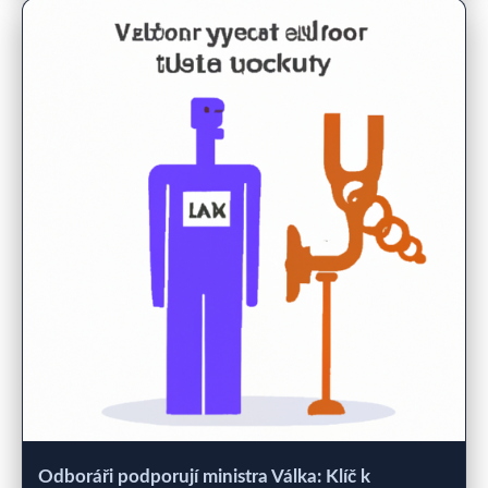
Odboráři podporují ministra Válka: Klíč k