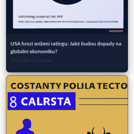
USA hrozí snížení ratingu: Jaké budou dopady na
globální ekonomiku?
19. 5. 2025
· 3 min čtení