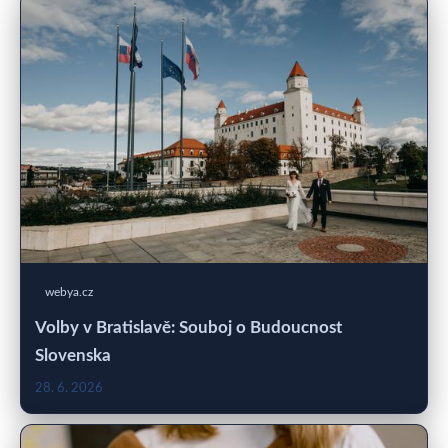
webya.cz
Volby v Bratislavě: Souboj o Budoucnost
Slovenska
28. 6. 2026