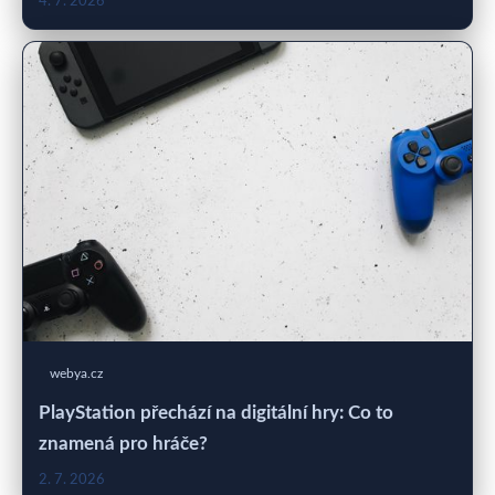
4. 7. 2026
webya.cz
PlayStation přechází na digitální hry: Co to
znamená pro hráče?
2. 7. 2026