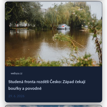
webya.cz
Studená fronta rozdělí Česko: Západ čekají
bouřky a povodně
29. 6. 2026