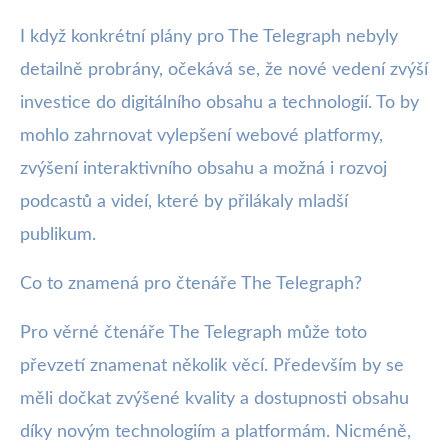
I když konkrétní plány pro The Telegraph nebyly
detailně probrány, očekává se, že nové vedení zvýší
investice do digitálního obsahu a technologií. To by
mohlo zahrnovat vylepšení webové platformy,
zvýšení interaktivního obsahu a možná i rozvoj
podcastů a videí, které by přilákaly mladší
publikum.
Co to znamená pro čtenáře The Telegraph?
Pro věrné čtenáře The Telegraph může toto
převzetí znamenat několik věcí. Především by se
měli dočkat zvýšené kvality a dostupnosti obsahu
díky novým technologiím a platformám. Nicméně,