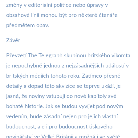
změny v editorialní politice nebo úpravy v
obsahové linii mohou být pro některé čtenáře
předmětem obav.
Závěr
Převzetí The Telegraph skupinou britského vikomta
je nepochybně jednou z nejzásadnějších událostí v
britských médiích tohoto roku. Zatímco přesné
detaily a dopad této akvizice se teprve ukáží, je
jasné, že noviny vstupují do nové kapitoly své
bohaté historie. Jak se budou vyvíjet pod novým
vedením, bude zásadní nejen pro jejich vlastní
budoucnost, ale i pro budoucnost tiskového
novinářství ve Velké Británii a možná i ve světě.