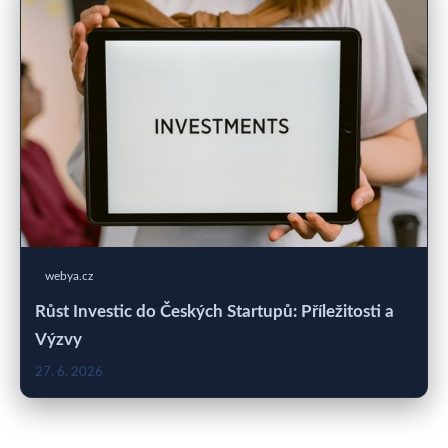
webya.cz
Růst Investic do Českých Startupů: Příležitosti a
Výzvy
27. 6. 2026