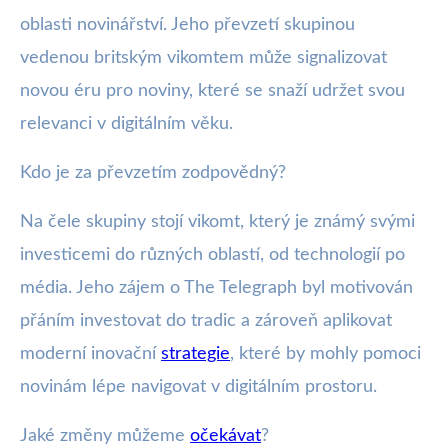
oblasti novinářství. Jeho převzetí skupinou
vedenou britským vikomtem může signalizovat
novou éru pro noviny, které se snaží udržet svou
relevanci v digitálním věku.
Kdo je za převzetím zodpovědný?
Na čele skupiny stojí vikomt, který je známý svými
investicemi do různých oblastí, od technologií po
média. Jeho zájem o The Telegraph byl motivován
přáním investovat do tradic a zároveň aplikovat
moderní inovační
strategie
, které by mohly pomoci
novinám lépe navigovat v digitálním prostoru.
Jaké změny můžeme
očekávat
?