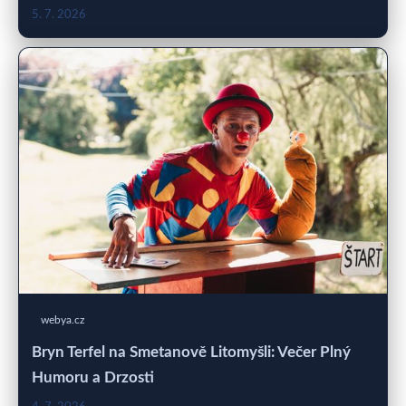
5. 7. 2026
webya.cz
Bryn Terfel na Smetanově Litomyšli: Večer Plný
Humoru a Drzosti