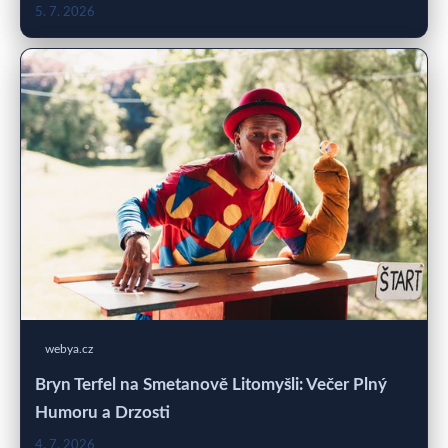
5. 7. 2026
webya.cz
Bryn Terfel na Smetanově Litomyšli: Večer Plný
Humoru a Drzosti
4. 7. 2026