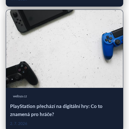
webya.cz
PlayStation přechází na digitální hry: Co to
znamená pro hráče?
2. 7. 2026