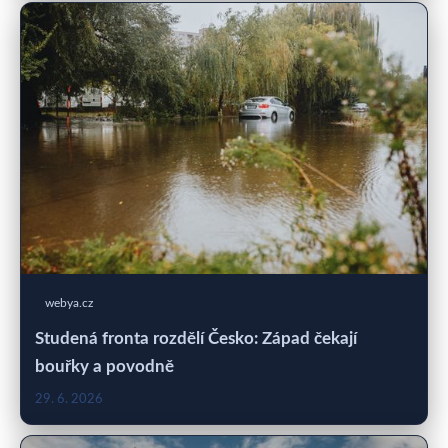
webya.cz
Studená fronta rozdělí Česko: Západ čekají
bouřky a povodně
29. 6. 2026