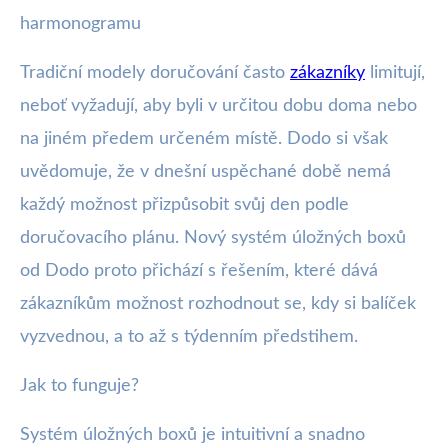
harmonogramu
Tradiční modely doručování často
zákazníky
limitují,
neboť vyžadují, aby byli v určitou dobu doma nebo
na jiném předem určeném místě. Dodo si však
uvědomuje, že v dnešní uspěchané době nemá
každý možnost přizpůsobit svůj den podle
doručovacího plánu. Nový systém úložných boxů
od Dodo proto přichází s řešením, které dává
zákazníkům možnost rozhodnout se, kdy si balíček
vyzvednou, a to až s týdenním předstihem.
Jak to funguje?
Systém úložných boxů je intuitivní a snadno