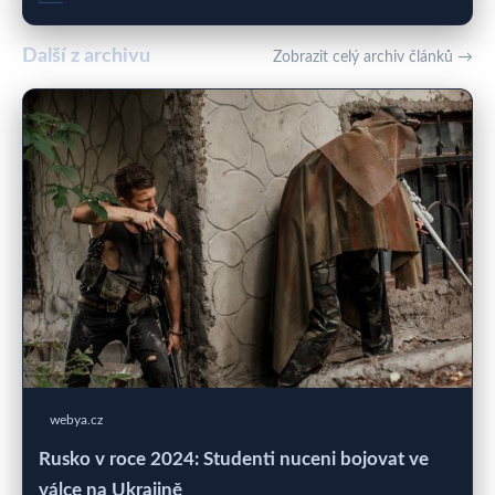
Další z archivu
Zobrazit celý archiv článků →
webya.cz
Rusko v roce 2024: Studenti nuceni bojovat ve
válce na Ukrajině