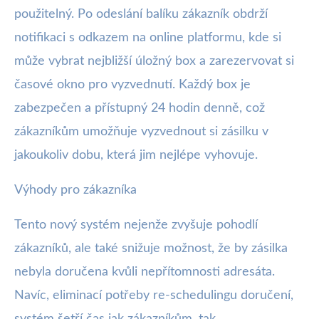
použitelný. Po odeslání balíku zákazník obdrží
notifikaci s odkazem na online platformu, kde si
může vybrat nejbližší úložný box a zarezervovat si
časové okno pro vyzvednutí. Každý box je
zabezpečen a přístupný 24 hodin denně, což
zákazníkům umožňuje vyzvednout si zásilku v
jakoukoliv dobu, která jim nejlépe vyhovuje.
Výhody pro zákazníka
Tento nový systém nejenže zvyšuje pohodlí
zákazníků, ale také snižuje možnost, že by zásilka
nebyla doručena kvůli nepřítomnosti adresáta.
Navíc, eliminací potřeby re-schedulingu doručení,
systém šetří čas jak zákazníkům, tak