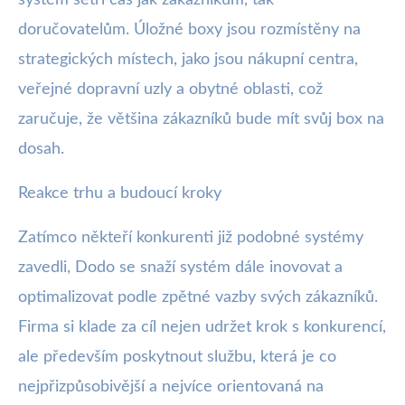
doručovatelům. Úložné boxy jsou rozmístěny na
strategických místech, jako jsou nákupní centra,
veřejné dopravní uzly a obytné oblasti, což
zaručuje, že většina zákazníků bude mít svůj box na
dosah.
Reakce trhu a budoucí kroky
Zatímco někteří konkurenti již podobné systémy
zavedli, Dodo se snaží systém dále inovovat a
optimalizovat podle zpětné vazby svých zákazníků.
Firma si klade za cíl nejen udržet krok s konkurencí,
ale především poskytnout službu, která je co
nejpřizpůsobivější a nejvíce orientovaná na