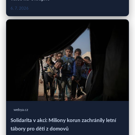
6. 7. 2026
webya.cz
Solidarita v akci: Miliony korun zachránily letní
tábory pro děti z domovů