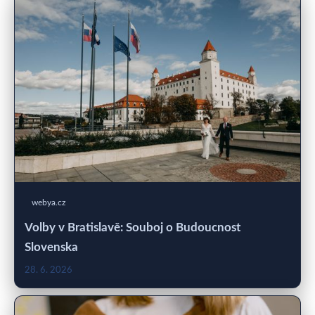
webya.cz
Volby v Bratislavě: Souboj o Budoucnost
Slovenska
28. 6. 2026