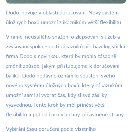
Dodo inovuje v oblasti doručování: Nový systém
webya.cz
úložných boxů umožní zákazníkům větší flexibilitu
Dodo představuje úložné boxy
pro flexibilní vyzvednutí balíků
V rámci neustálého snažení o zlepšování služeb a
zvyšování spokojenosti zákazníků přichází logistická
27. 7. 2025
· 4 min čtení · Autor: Nela Švecová
firma Dodo s novinkou, která by mohla zásadně
změnit způsob, jakým přistupujeme k doručování
balíků. Dodo nedávno oznámilo spuštění svého
nového systému úložných boxů, který zákazníkům
umožní sami si vybrat čas, kdy si své zásilky
vyzvednou. Tento krok by měl přinést větší
flexibilitu a pohodlí pro všechny zúčastněné strany.
Vybírání času doručení podle vlastního