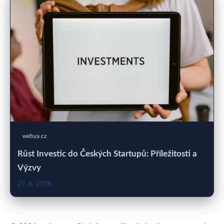
webya.cz
Růst Investic do Českých Startupů: Příležitosti a
Výzvy
27. 6. 2026