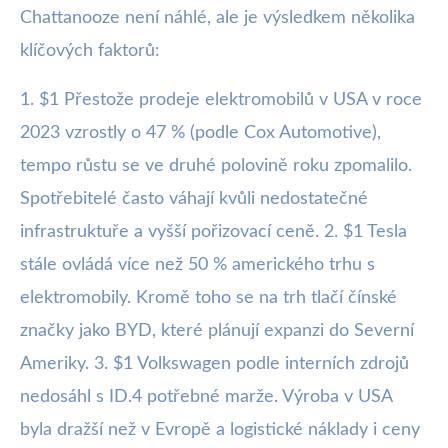
Chattanooze není náhlé, ale je výsledkem několika
klíčových faktorů:
1. $1 Přestože prodeje elektromobilů v USA v roce
2023 vzrostly o 47 % (podle Cox Automotive),
tempo růstu se ve druhé polovině roku zpomalilo.
Spotřebitelé často váhají kvůli nedostatečné
infrastruktuře a vyšší pořizovací ceně. 2. $1 Tesla
stále ovládá více než 50 % amerického trhu s
elektromobily. Kromě toho se na trh tlačí čínské
značky jako BYD, které plánují expanzi do Severní
Ameriky. 3. $1 Volkswagen podle interních zdrojů
nedosáhl s ID.4 potřebné marže. Výroba v USA
byla dražší než v Evropě a logistické náklady i ceny