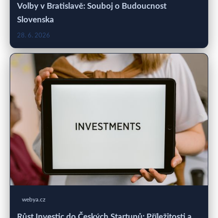
Volby v Bratislavě: Souboj o Budoucnost
Slovenska
28. 6. 2026
webya.cz
Růst Investic do Českých Startupů: Příležitosti a