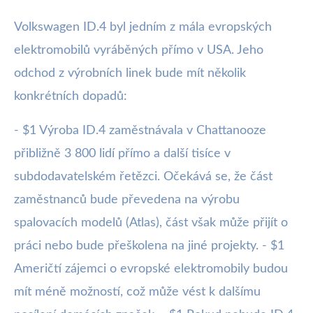
Volkswagen ID.4 byl jedním z mála evropských
elektromobilů vyráběných přímo v USA. Jeho
odchod z výrobních linek bude mít několik
konkrétních dopadů:
- $1 Výroba ID.4 zaměstnávala v Chattanooze
přibližně 3 800 lidí přímo a další tisíce v
subdodavatelském řetězci. Očekává se, že část
zaměstnanců bude převedena na výrobu
spalovacích modelů (Atlas), část však může přijít o
práci nebo bude přeškolena na jiné projekty. - $1
Američtí zájemci o evropské elektromobily budou
mít méně možností, což může vést k dalšímu