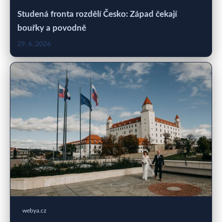
Studená fronta rozdělí Česko: Západ čekají
bouřky a povodně
29. 6. 2026
webya.cz