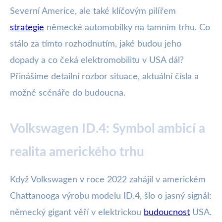
Severní Americe, ale také klíčovým pilířem
strategie
německé automobilky na tamním trhu. Co
stálo za tímto rozhodnutím, jaké budou jeho
dopady a co čeká elektromobilitu v USA dál?
Přinášíme detailní rozbor situace, aktuální čísla a
možné scénáře do budoucna.
Volkswagen ID.4: Symbol ambicí a
realita amerického trhu
Když Volkswagen v roce 2022 zahájil v americkém
Chattanooga výrobu modelu ID.4, šlo o jasný signál:
německý gigant věří v elektrickou
budoucnost
USA.