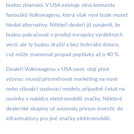
budou zklamáni. V USA existuje silná komunita
fanoušků Volkswagenu, která však nyní bude muset
hledat alternativy. Někteří dealeři již oznámili, že
budou pokračovat v prodeji evropsky vyráběných
verzí, ale ty budou dražší a bez federální dotace,
což může znamenat propad poptávky až o 40 %.
Dealeři Volkswagenu v USA navíc stojí před
výzvou: musejí přesměrovat marketing na nové
nebo stávající spalovací modely, případně čekat na
novinky v nabídce elektromobilů značky. Některé
dealerské skupiny už avizovaly přesun investic do
infrastruktury pro jiné značky elektromobilů.