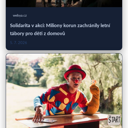
webya.cz
Solidarita v akci: Miliony korun zachránily letní
tábory pro děti z domovů
5. 7. 2026