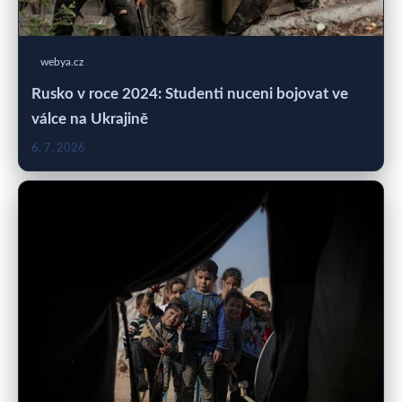
webya.cz
Rusko v roce 2024: Studenti nuceni bojovat ve
válce na Ukrajině
6. 7. 2026