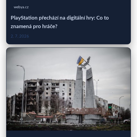
webya.cz
PlayStation přechází na digitální hry: Co to
znamená pro hráče?
2. 7. 2026