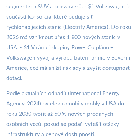
segmentech SUV a crossoverů. - $1 Volkswagen je
součástí konsorcia, které buduje síť
rychlonabíjecích stanic (Electrify America). Do roku
2026 má vzniknout přes 1 800 nových stanic v
USA. - $1 V rámci skupiny PowerCo plánuje
Volkswagen vývoj a výrobu baterií přímo v Severní
Americe, což má snížit náklady a zvýšit dostupnost
dotací.
Podle aktuálních odhadů (International Energy
Agency, 2024) by elektromobily mohly v USA do
roku 2030 tvořit až 60 % nových prodaných
osobních vozů, pokud se podaří vyřešit otázky
infrastruktury a cenové dostupnosti.