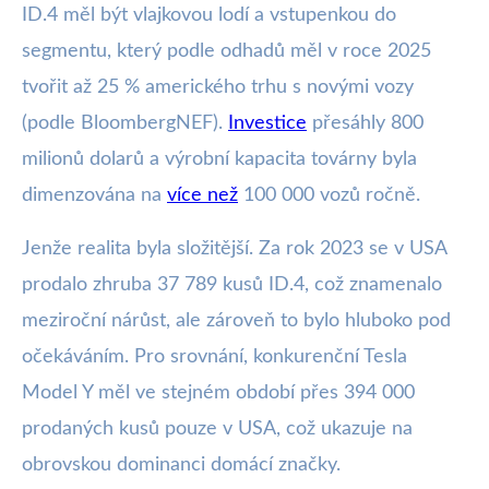
ID.4 měl být vlajkovou lodí a vstupenkou do
segmentu, který podle odhadů měl v roce 2025
tvořit až 25 % amerického trhu s novými vozy
(podle BloombergNEF).
Investice
přesáhly 800
milionů dolarů a výrobní kapacita továrny byla
dimenzována na
více než
100 000 vozů ročně.
Jenže realita byla složitější. Za rok 2023 se v USA
prodalo zhruba 37 789 kusů ID.4, což znamenalo
meziroční nárůst, ale zároveň to bylo hluboko pod
očekáváním. Pro srovnání, konkurenční Tesla
Model Y měl ve stejném období přes 394 000
prodaných kusů pouze v USA, což ukazuje na
obrovskou dominanci domácí značky.