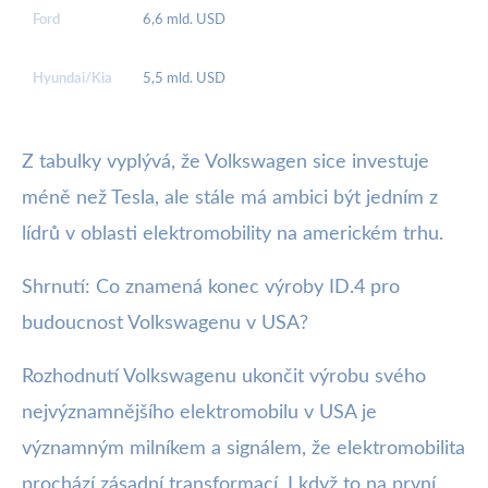
Ford
6,6 mld. USD
Hyundai/Kia
5,5 mld. USD
Z tabulky vyplývá, že Volkswagen sice investuje
méně než Tesla, ale stále má ambici být jedním z
lídrů v oblasti elektromobility na americkém trhu.
Shrnutí: Co znamená konec výroby ID.4 pro
budoucnost Volkswagenu v USA?
Rozhodnutí Volkswagenu ukončit výrobu svého
nejvýznamnějšího elektromobilu v USA je
významným milníkem a signálem, že elektromobilita
prochází zásadní transformací. I když to na první